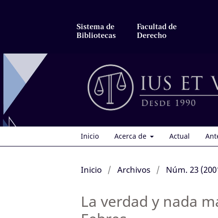
Sistema de
Facultad de
Bibliotecas
Derecho
Inicio
Acerca de
Actual
Ant
Inicio
/
Archivos
/
Núm. 23 (200
La verdad y nada má