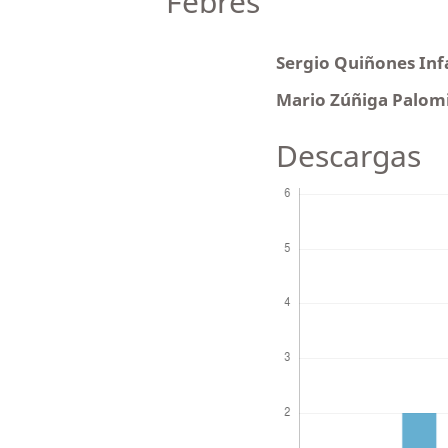
Febres
Sergio Quiñones In
Mario Zúñiga Palom
Descargas