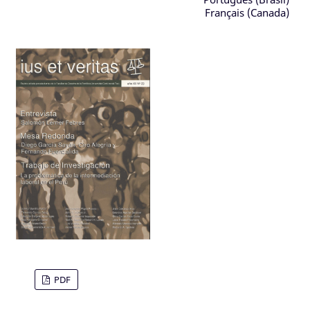
Français (Canada)
PDF