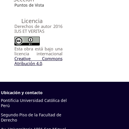
Puntos de Vista
Licencia
Derechos de autor 2016
IUS ET VERITAS
Esta obra está bajo una
licencia internacional
Creative Commons
Atribución 4.0
.
Ubicación y contacto
Pontificia Universidad Católica del
Perú
Segundo Piso de la Facultad de
Derecho