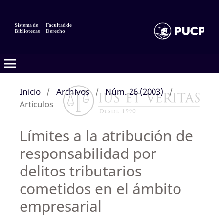
Sistema de
Facultad de
Bibliotecas
Derecho
Inicio
/
Archivos
/
Núm. 26 (2003)
/
Artículos
Límites a la atribución de
responsabilidad por
delitos tributarios
cometidos en el ámbito
empresarial