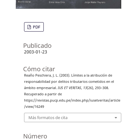
PDF
Publicado
2003-01-23
Cómo citar
Reaño Peschiera, J. L. (2003). Límites a la atribución de
responsabilidad por delitos tributarios cometidos en el
ámbito empresarial.
IUS ET VERITAS
,
13
(26), 293–308.
Recuperado a partir de
https://revistas.pucp.edu.pe/index.php/iusetveritas/article
/view/16249
Más formatos de cita
Número