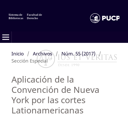
Sistema de
Facultad de
Bibliotecas
Derecho
Inicio
/
Archivos
/
Núm. 55 (2017)
/
Sección Especial
Aplicación de la
Convención de Nueva
York por las cortes
Lationamericanas