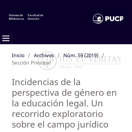
Sistema de
Facultad de
Bibliotecas
Derecho
Inicio
/
Archivos
/
Núm. 59 (2019)
/
Sección Principal
Incidencias de la
perspectiva de género en
la educación legal. Un
recorrido exploratorio
sobre el campo jurídico