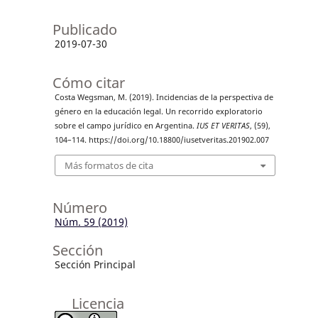
Publicado
2019-07-30
Cómo citar
Costa Wegsman, M. (2019). Incidencias de la perspectiva de
género en la educación legal. Un recorrido exploratorio
sobre el campo jurídico en Argentina.
IUS ET VERITAS
, (59),
104–114. https://doi.org/10.18800/iusetveritas.201902.007
Más formatos de cita
Número
Núm. 59 (2019)
Sección
Sección Principal
Licencia