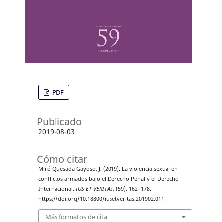
PDF
Publicado
2019-08-03
Cómo citar
Miró Quesada Gayoso, J. (2019). La violencia sexual en
conflictos armados bajo el Derecho Penal y el Derecho
Internacional.
IUS ET VERITAS
, (59), 162–178.
https://doi.org/10.18800/iusetveritas.201902.011
Más formatos de cita