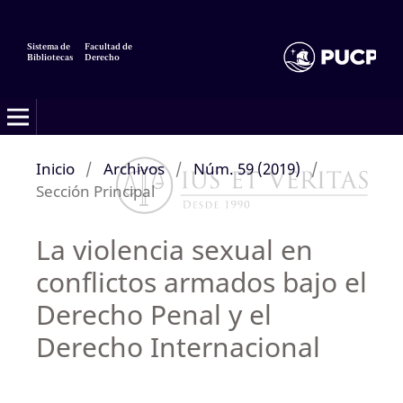
Sistema de
Facultad de
Bibliotecas
Derecho
Inicio
/
Archivos
/
Núm. 59 (2019)
/
Sección Principal
La violencia sexual en
conflictos armados bajo el
Derecho Penal y el
Derecho Internacional