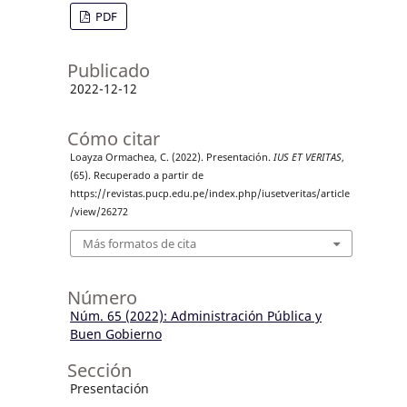
PDF
Publicado
2022-12-12
Cómo citar
Loayza Ormachea, C. (2022). Presentación.
IUS ET VERITAS
,
(65). Recuperado a partir de
https://revistas.pucp.edu.pe/index.php/iusetveritas/article
/view/26272
Más formatos de cita
Número
Núm. 65 (2022): Administración Pública y
Buen Gobierno
Sección
Presentación