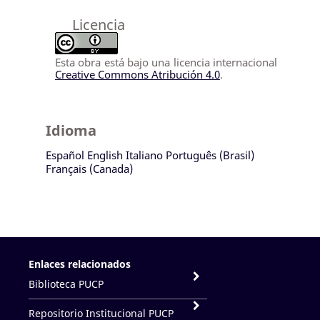
Licencia
Esta obra está bajo una licencia internacional
Creative Commons Atribución 4.0
.
Idioma
Español
English
Italiano
Português (Brasil)
Français (Canada)
Enlaces relacionados
Biblioteca PUCP
Repositorio Institucional PUCP