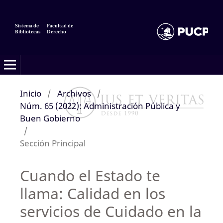
Sistema de
Facultad de
Bibliotecas
Derecho
Inicio
/
Archivos
/
Núm. 65 (2022): Administración Pública y
Buen Gobierno
/
Sección Principal
Cuando el Estado te
llama: Calidad en los
servicios de Cuidado en la