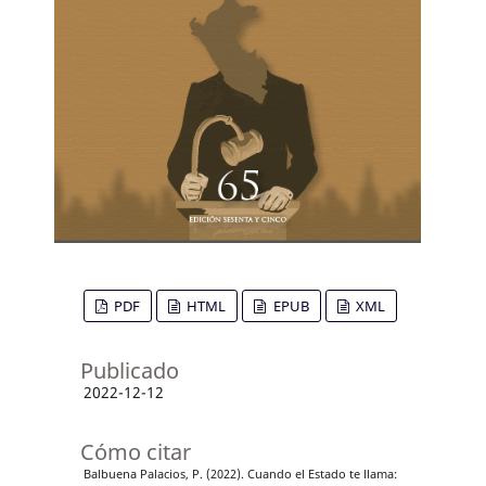
PDF
HTML
EPUB
XML
Publicado
2022-12-12
Cómo citar
Balbuena Palacios, P. (2022). Cuando el Estado te llama: