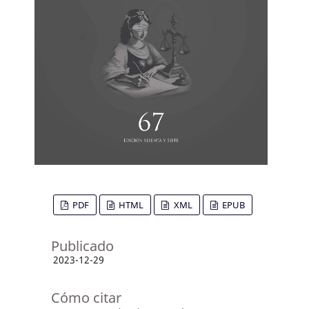
PDF
HTML
XML
EPUB
Publicado
2023-12-29
Cómo citar