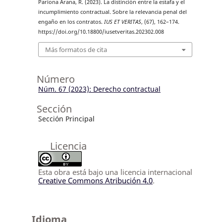
Pariona Arana, R. (2023). La distinción entre la estafa y el
incumplimiento contractual. Sobre la relevancia penal del
engaño en los contratos.
IUS ET VERITAS
, (67), 162–174.
https://doi.org/10.18800/iusetveritas.202302.008
Más formatos de cita
Número
Núm. 67 (2023): Derecho contractual
Sección
Sección Principal
Licencia
Esta obra está bajo una licencia internacional
Creative Commons Atribución 4.0
.
Idioma