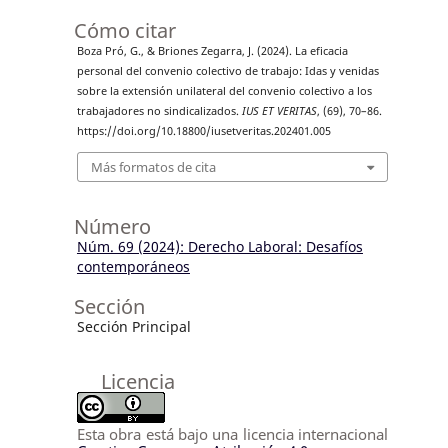
Cómo citar
Boza Pró, G., & Briones Zegarra, J. (2024). La eficacia
personal del convenio colectivo de trabajo: Idas y venidas
sobre la extensión unilateral del convenio colectivo a los
trabajadores no sindicalizados.
IUS ET VERITAS
, (69), 70–86.
https://doi.org/10.18800/iusetveritas.202401.005
Más formatos de cita
Número
Núm. 69 (2024): Derecho Laboral: Desafíos
contemporáneos
Sección
Sección Principal
Licencia
Esta obra está bajo una licencia internacional