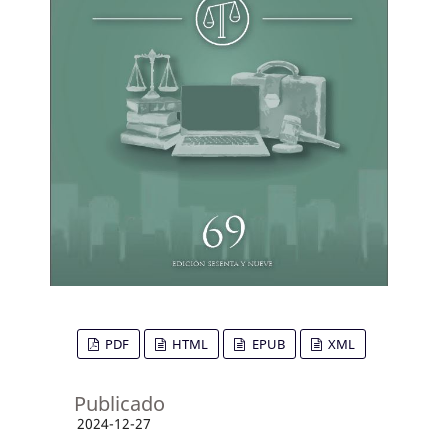
PDF
HTML
EPUB
XML
Publicado
2024-12-27