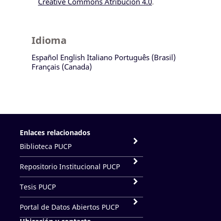
Creative Commons Atribución 4.0
.
Idioma
Español
English
Italiano
Português (Brasil)
Français (Canada)
Enlaces relacionados
Biblioteca PUCP
Repositorio Institucional PUCP
Tesis PUCP
Portal de Datos Abiertos PUCP