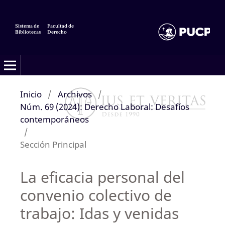
Sistema de
Facultad de
Bibliotecas
Derecho
Inicio
/
Archivos
/
Núm. 69 (2024): Derecho Laboral: Desafíos
contemporáneos
/
Sección Principal
La eficacia personal del
convenio colectivo de
trabajo: Idas y venidas