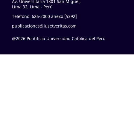
Av. Universitaria 1801 San Miguel,
Lima 32, Lima - Perú
Teléfono: 626-2000 anexo [5392]
publicaciones@iusetveritas.com
@2026 Pontificia Universidad Católica del Perú