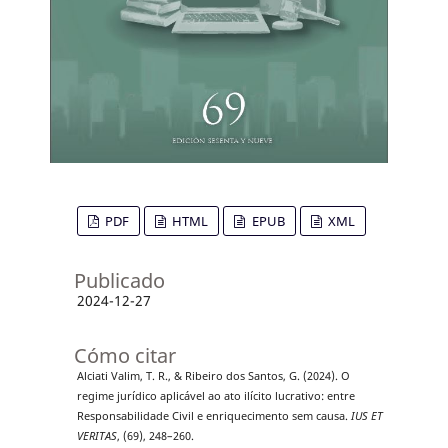
PDF
HTML
EPUB
XML
Publicado
2024-12-27
Cómo citar
Alciati Valim, T. R., & Ribeiro dos Santos, G. (2024). O
regime jurídico aplicável ao ato ilícito lucrativo: entre
Responsabilidade Civil e enriquecimento sem causa.
IUS ET
VERITAS
, (69), 248–260.