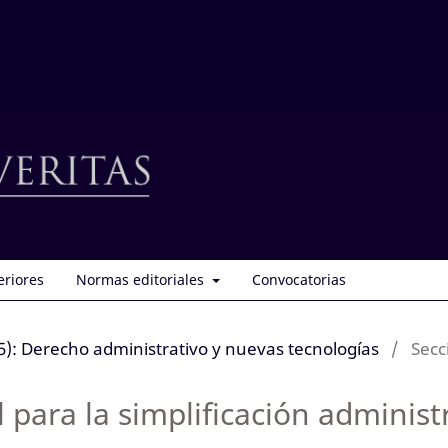
eriores
Normas editoriales
Convocatorias
): Derecho administrativo y nuevas tecnologías
/
Secc
al para la simplificación administr