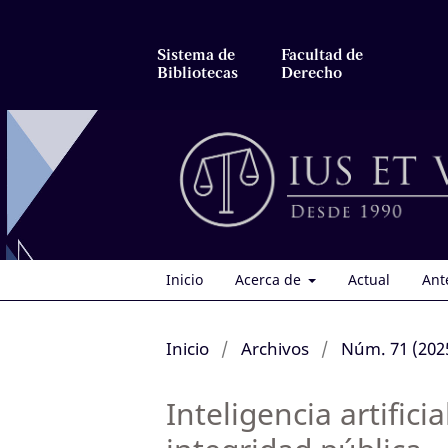
Sistema de
Facultad de
Bibliotecas
Derecho
Inicio
Acerca de
Actual
Ant
Inicio
/
Archivos
/
Núm. 71 (2025
Inteligencia artifici