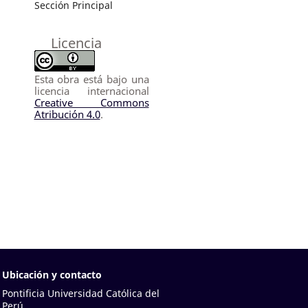
Sección Principal
Licencia
Esta obra está bajo una
licencia internacional
Creative Commons
Atribución 4.0
.
Ubicación y contacto
Pontificia Universidad Católica del
Perú