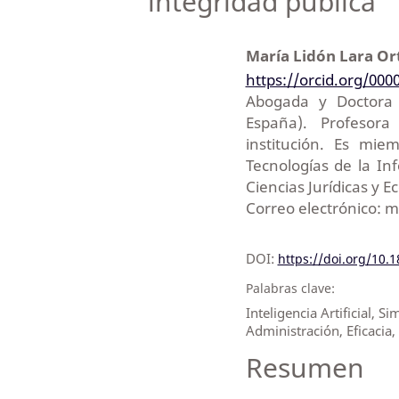
integridad pública
María Lidón Lara Or
https://orcid.org/000
Abogada y Doctora 
España). Profesor
institución. Es mie
Tecnologías de la In
Ciencias Jurídicas y E
Correo electrónico: m
DOI:
https://doi.org/10.
Palabras clave:
Inteligencia Artificial, S
Administración, Eficacia
Resumen