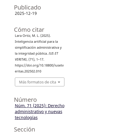
Publicado
2025-12-19
Cómo citar
Lara Ortiz, M. L. (2025).
Inteligencia artificial para la
simplificación administrativa y
la integridad pública.
IUS ET
VERITAS
, (71), 1–17.
https://doi.org/10.18800/iusetv
eritas.202502.010
Más formatos de cita
Número
Núm. 71 (2025): Derecho
administrativo y nuevas
tecnologías
Sección