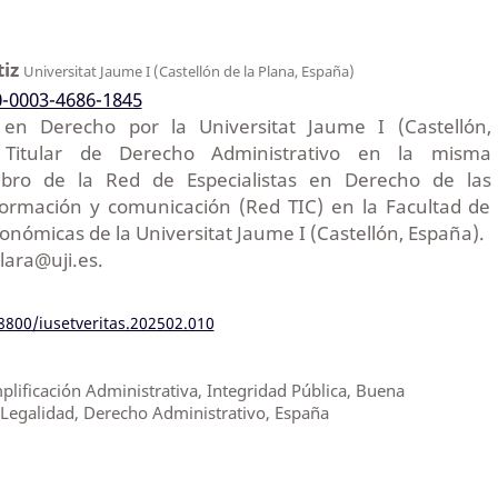
tiz
Universitat Jaume I (Castellón de la Plana, España)
0-0003-4686-1845
en Derecho por la Universitat Jaume I (Castellón,
a Titular de Derecho Administrativo en la misma
mbro de la Red de Especialistas en Derecho de las
formación y comunicación (Red TIC) en la Facultad de
conómicas de la Universitat Jaume I (Castellón, España).
lara@uji.es.
18800/iusetveritas.202502.010
implificación Administrativa, Integridad Pública, Buena
, Legalidad, Derecho Administrativo, España