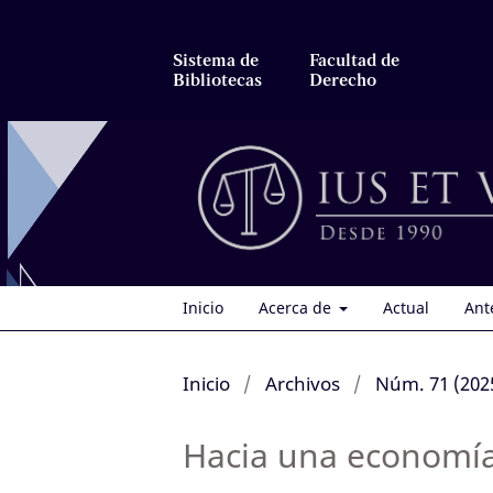
Sistema de
Facultad de
Bibliotecas
Derecho
Inicio
Acerca de
Actual
Ant
Inicio
/
Archivos
/
Núm. 71 (2025
Hacia una economía c