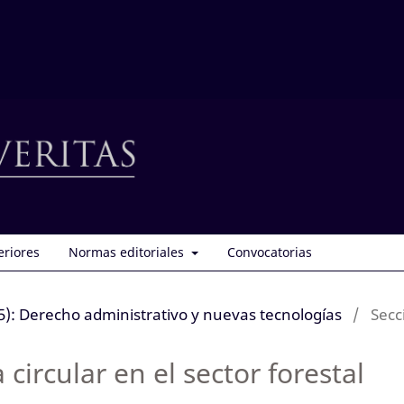
eriores
Normas editoriales
Convocatorias
): Derecho administrativo y nuevas tecnologías
/
Secc
ircular en el sector forestal