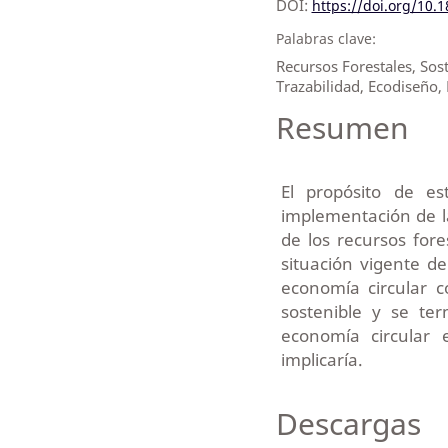
DOI:
https://doi.org/10.
Palabras clave:
Recursos Forestales, Sost
Trazabilidad, Ecodiseño,
Resumen
El propósito de es
implementación de l
de los recursos fores
situación vigente de
economía circular c
sostenible y se te
economía circular 
implicaría.
Descargas