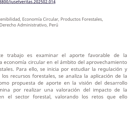
18800/iusetveritas.202502.014
enibilidad, Economía Circular, Productos Forestales,
 Derecho Administrativo, Perú
te trabajo es examinar el aporte favorable de la
a economía circular en el ámbito del aprovechamiento
tales. Para ello, se inicia por estudiar la regulación y
 los recursos forestales, se analiza la aplicación de la
omo propuesta de aporte en la visión del desarrollo
rmina por realizar una valoración del impacto de la
en el sector forestal, valorando los retos que ello