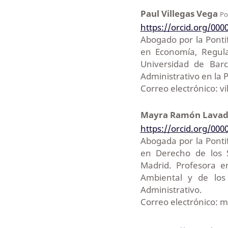
Paul Villegas Vega
Po
https://orcid.org/000
Abogado por la Pontif
en Economía, Regula
Universidad de Bar
Administrativo en la P
Correo electrónico: v
Mayra Ramón Lava
https://orcid.org/000
Abogada por la Pontif
en Derecho de los S
Madrid. Profesora 
Ambiental y de los
Administrativo.
Correo electrónico: