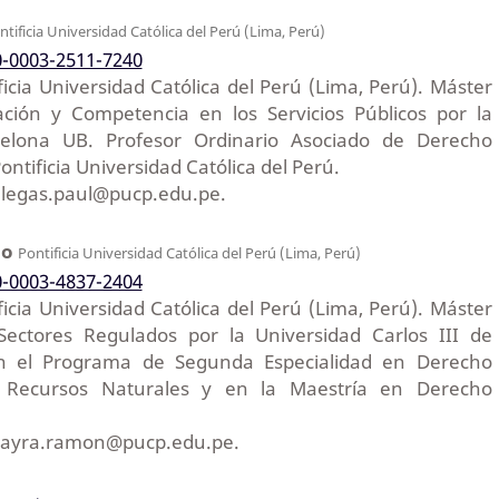
ntificia Universidad Católica del Perú (Lima, Perú)
0-0003-2511-7240
icia Universidad Católica del Perú (Lima, Perú). Máster
ción y Competencia en los Servicios Públicos por la
celona UB. Profesor Ordinario Asociado de Derecho
ontificia Universidad Católica del Perú.
illegas.paul@pucp.edu.pe.
do
Pontificia Universidad Católica del Perú (Lima, Perú)
0-0003-4837-2404
icia Universidad Católica del Perú (Lima, Perú). Máster
ectores Regulados por la Universidad Carlos III de
en el Programa de Segunda Especialidad en Derecho
 Recursos Naturales y en la Maestría en Derecho
 mayra.ramon@pucp.edu.pe.