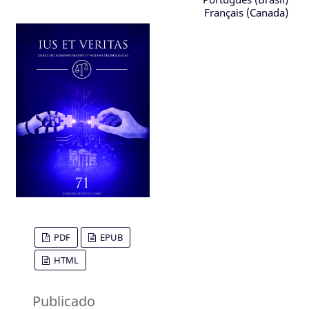
Français (Canada)
PDF
EPUB
HTML
Publicado