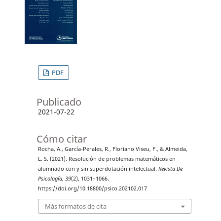
PDF
Publicado
2021-07-22
Cómo citar
Rocha, A., García-Perales, R., Floriano Viseu, F., & Almeida,
L. S. (2021). Resolución de problemas matemáticos en
alumnado con y sin superdotación intelectual.
Revista De
Psicología
,
39
(2), 1031–1066.
https://doi.org/10.18800/psico.202102.017
Más formatos de cita