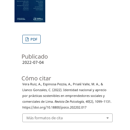
PDF
Publicado
2022-07-04
Cómo citar
Vera Ruiz, A., Espinosa Pezzia, A., Prialé Valle, M. A., &
Llanco Gonzales, C. (2022). Identidad nacional y aprecio
por prácticas sostenibles en emprendedores sociales y
comerciales de Lima.
Revista De Psicología
,
40
(2), 1099–1131.
https://doi.org/10.18800/psico.202202.017
Más formatos de cita