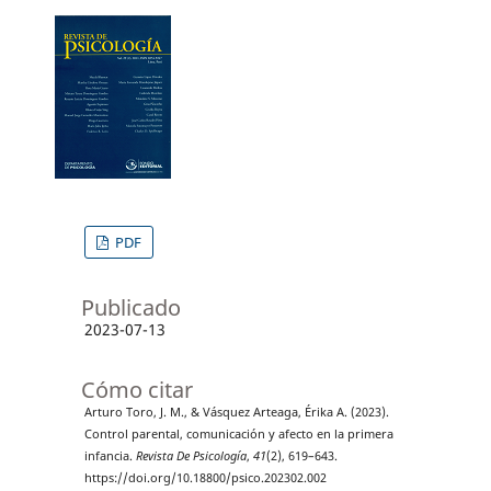
PDF
Publicado
2023-07-13
Cómo citar
Arturo Toro, J. M., & Vásquez Arteaga, Érika A. (2023).
Control parental, comunicación y afecto en la primera
infancia.
Revista De Psicología
,
41
(2), 619–643.
https://doi.org/10.18800/psico.202302.002