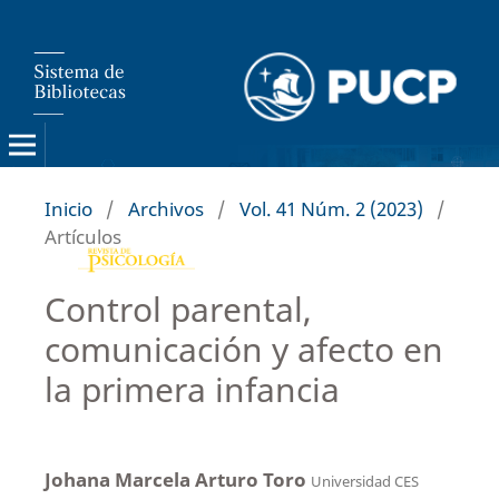
Inicio
/
Archivos
/
Vol. 41 Núm. 2 (2023)
/
Artículos
Control parental,
comunicación y afecto en
la primera infancia
Johana Marcela Arturo Toro
Universidad CES