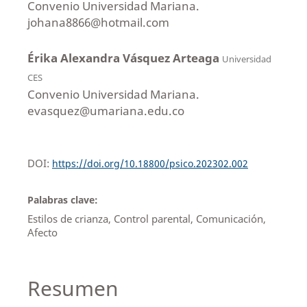
Convenio Universidad Mariana.
johana8866@hotmail.com
Érika Alexandra Vásquez Arteaga
Universidad
CES
Convenio Universidad Mariana.
evasquez@umariana.edu.co
DOI:
https://doi.org/10.18800/psico.202302.002
Palabras clave:
Estilos de crianza, Control parental, Comunicación,
Afecto
Resumen