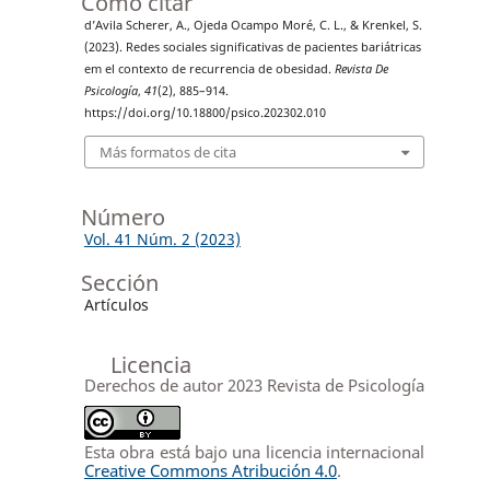
Cómo citar
d’Avila Scherer, A., Ojeda Ocampo Moré, C. L., & Krenkel, S.
(2023). Redes sociales significativas de pacientes bariátricas
em el contexto de recurrencia de obesidad.
Revista De
Psicología
,
41
(2), 885–914.
https://doi.org/10.18800/psico.202302.010
Más formatos de cita
Número
Vol. 41 Núm. 2 (2023)
Sección
Artículos
Licencia
Derechos de autor 2023 Revista de Psicología
Esta obra está bajo una licencia internacional
Creative Commons Atribución 4.0
.