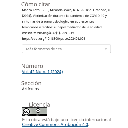
Cómo citar
Magro Lazo, G. C., Miranda Ayala, R. A., & Oriol Granado, X.
(2024). Victimización durante la pandemia de COVID-19 y
síntomas de trauma psicológico en adolescentes
tempranos y tardíos: el papel mediador de la soledad.
Revista De Psicología
,
42
(1), 209–239.
https://doi.org/10.18800/psico.202401.008
Más formatos de cita
Número
Vol. 42 Núm. 1 (2024)
Sección
Artículos
Licencia
Esta obra está bajo una licencia internacional
Creative Commons Atribución 4.0
.