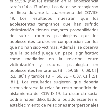
el 55,5% (n=518) estaban en la adolescencia
tardía (14 a 17 años). Los datos se recogieron
en línea durante la cuarentena del COVID-
19. Los resultados muestran que los
adolescentes tempranos que han sufrido
victimización tienen mayores probabilidades
de sufrir traumas psicológicos que los
adolescentes tardíos en comparación con los
que no han sido víctimas. Además, se observa
que la soledad juega un papel significativo
como mediador en la relación entre
victimización y trauma psicológico en
adolescentes tempranos (B = .69, SE = 0.08, CI [
.53, .86]) y tardíos (B = .66, SE = 0.07, CI [ .51,
.81]). Los resultados sugieren que debería
reconsiderarse la relación costo-beneficio del
aislamiento del COVID 19. La distancia social
podría haber dificultado a los adolescentes el
establecimiento de relaciones interpersonales