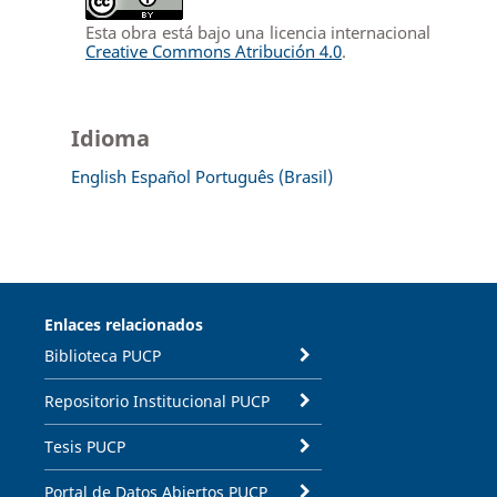
Esta obra está bajo una licencia internacional
Creative Commons Atribución 4.0
.
Idioma
English
Español
Português (Brasil)
Enlaces relacionados
Biblioteca PUCP
Repositorio Institucional PUCP
Tesis PUCP
Portal de Datos Abiertos PUCP