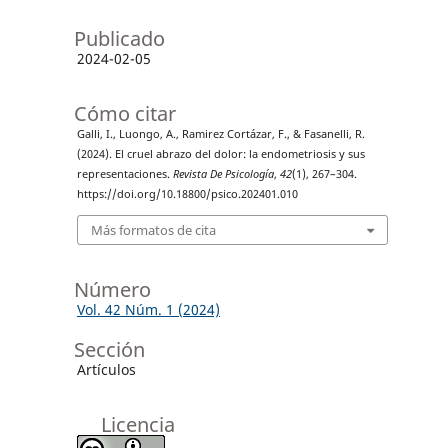
Publicado
2024-02-05
Cómo citar
Galli, I., Luongo, A., Ramirez Cortázar, F., & Fasanelli, R.
(2024). El cruel abrazo del dolor: la endometriosis y sus
representaciones.
Revista De Psicología
,
42
(1), 267–304.
https://doi.org/10.18800/psico.202401.010
Más formatos de cita
Número
Vol. 42 Núm. 1 (2024)
Sección
Artículos
Licencia