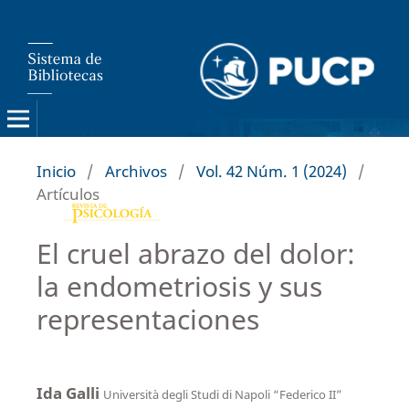
Inicio
/
Archivos
/
Vol. 42 Núm. 1 (2024)
/
Artículos
El cruel abrazo del dolor:
la endometriosis y sus
representaciones
Ida Galli
Università degli Studi di Napoli “Federico II”