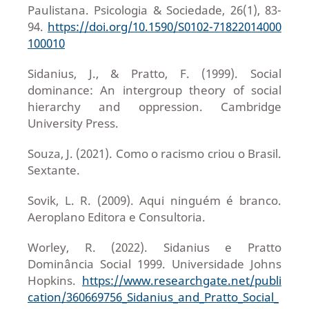
Paulistana. Psicologia & Sociedade, 26(1), 83-
94.
https://doi.org/10.1590/S0102-71822014000
100010
Sidanius, J., & Pratto, F. (1999). Social
dominance: An intergroup theory of social
hierarchy and oppression. Cambridge
University Press.
Souza, J. (2021). Como o racismo criou o Brasil.
Sextante.
Sovik, L. R. (2009). Aqui ninguém é branco.
Aeroplano Editora e Consultoria.
Worley, R. (2022). Sidanius e Pratto
Dominância Social 1999. Universidade Johns
Hopkins.
https://www.researchgate.net/publi
cation/360669756_Sidanius_and_Pratto_Social_