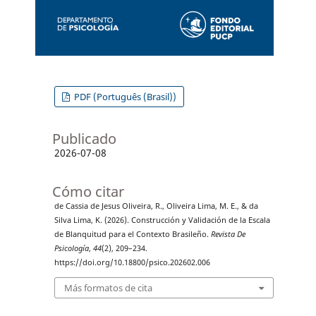
PDF (Português (Brasil))
Publicado
2026-07-08
Cómo citar
de Cassia de Jesus Oliveira, R., Oliveira Lima, M. E., & da
Silva Lima, K. (2026). Construcción y Validación de la Escala
de Blanquitud para el Contexto Brasileño.
Revista De
Psicología
,
44
(2), 209–234.
https://doi.org/10.18800/psico.202602.006
Más formatos de cita