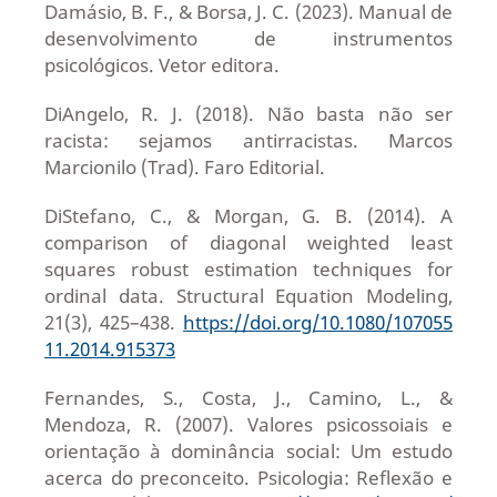
Damásio, B. F., & Borsa, J. C. (2023). Manual de
desenvolvimento de instrumentos
psicológicos. Vetor editora.
DiAngelo, R. J. (2018). Não basta não ser
racista: sejamos antirracistas. Marcos
Marcionilo (Trad). Faro Editorial.
DiStefano, C., & Morgan, G. B. (2014). A
comparison of diagonal weighted least
squares robust estimation techniques for
ordinal data. Structural Equation Modeling,
21(3), 425–438.
https://doi.org/10.1080/107055
11.2014.915373
Fernandes, S., Costa, J., Camino, L., &
Mendoza, R. (2007). Valores psicossoiais e
orientação à dominância social: Um estudo
acerca do preconceito. Psicologia: Reflexão e