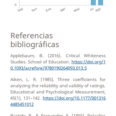
Referencias
bibliográficas
Applebaum, B. (2016). Critical Whiteness
Studies. School of Education.
https://doi.org/1
0.1093/acrefore/9780190264093.013.5
Aiken, L. R. (1985). Three coefficients for
analyzing the reliability and validity of ratings.
Educational and Psychological Measurement,
45(1), 131–142.
https://doi.org/10.1177/001316
4485451012
Bastide, R., & Fernandes, F. (1955). Relações