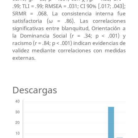
.99; TLI = .99; RMSEA = .031; CI 90% [.017; .043];
SRMR = .068. La consistencia interna fue
satisfactoria (ω = .86). Las correlaciones
significativas entre blanquitud, Orientación a
la Dominancia Social (r = .34; p < .001) y
racismo (r = .84; p < .001) indican evidencias de
validez mediante correlaciones con medidas
externas.
Descargas