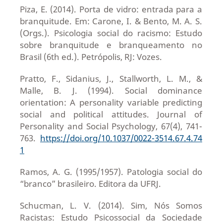
Piza, E. (2014). Porta de vidro: entrada para a
branquitude. Em: Carone, I. & Bento, M. A. S.
(Orgs.). Psicologia social do racismo: Estudo
sobre branquitude e branqueamento no
Brasil (6th ed.). Petrópolis, RJ: Vozes.
Pratto, F., Sidanius, J., Stallworth, L. M., &
Malle, B. J. (1994). Social dominance
orientation: A personality variable predicting
social and political attitudes. Journal of
Personality and Social Psychology, 67(4), 741-
763.
https://doi.org/10.1037/0022-3514.67.4.74
1
Ramos, A. G. (1995/1957). Patologia social do
“branco” brasileiro. Editora da UFRJ.
Schucman, L. V. (2014). Sim, Nós Somos
Racistas: Estudo Psicossocial da Sociedade