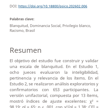
DOI:
https://doi.org/10.18800/psico.202602.006
Palabras clave:
Blanquitud, Dominancia Social, Privilegio blanco,
Racismo, Brasil
Resumen
El objetivo del estudio fue construir y validar
una escala de blanquitud. En el Estudio 1,
ocho jueces evaluaron la inteligibilidad,
pertinencia y relevancia de los ítems. En el
Estudio 2, se realizaron análisis exploratorios y
confirmatorios con 653 participantes. La
versión unifactorial, compuesta por 13 ítems,
mostró índices de ajuste excelentes: χ² =
98.19; gl = 65; p < .001, con χ²/gl = 1.38; CFI =