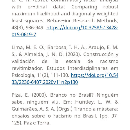
with or¬dinal data: Comparing robust
maximum likelihood and diagonally weighted
least squares. Behav¬ior Research Methods,
48(3), 936-949.
https://doi.org/10.3758/s13428-
015-0619-7
Lima, M. E. O., Barbosa, I. H. A., Araujo, E. M.
S., & Almeida, J. N. D. (2020). Construcción y
validación de la escala de racismo
revitimizador. Estudos Interdisciplinares em
Psicologia, 11(2), 111-130.
https://doi.org/10.54
33/2236-6407.2020v11n2p130
Piza, E. (2000). Branco no Brasil? Ninguém
sabe, ninguém viu. Em: Huntley, L. W. &
Guimarães, A. S. A. (Orgs.) Tirando a máscara:
ensaios sobre o racismo no Brasil, (pp. 97-
125). Paz e Terra.