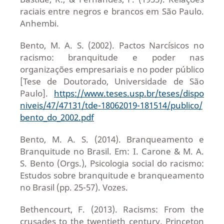
raciais entre negros e brancos em São Paulo.
Anhembi.
Bento, M. A. S. (2002). Pactos Narcísicos no
racismo: branquitude e poder nas
organizações empresariais e no poder público
[Tese de Doutorado, Universidade de São
Paulo].
https://www.teses.usp.br/teses/dispo
niveis/47/47131/tde-18062019-181514/publico/
bento_do_2002.pdf
Bento, M. A. S. (2014). Branqueamento e
Branquitude no Brasil. Em: I. Carone & M. A.
S. Bento (Orgs.), Psicologia social do racismo:
Estudos sobre branquitude e branqueamento
no Brasil (pp. 25-57). Vozes.
Bethencourt, F. (2013). Racisms: From the
crusades to the twentieth century. Princeton