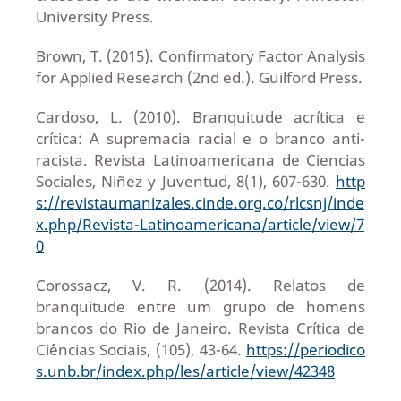
University Press.
Brown, T. (2015). Confirmatory Factor Analysis
for Applied Research (2nd ed.). Guilford Press.
Cardoso, L. (2010). Branquitude acrítica e
crítica: A supremacia racial e o branco anti-
racista. Revista Latinoamericana de Ciencias
Sociales, Niñez y Juventud, 8(1), 607-630.
http
s://revistaumanizales.cinde.org.co/rlcsnj/inde
x.php/Revista-Latinoamericana/article/view/7
0
Corossacz, V. R. (2014). Relatos de
branquitude entre um grupo de homens
brancos do Rio de Janeiro. Revista Crítica de
Ciências Sociais, (105), 43-64.
https://periodico
s.unb.br/index.php/les/article/view/42348