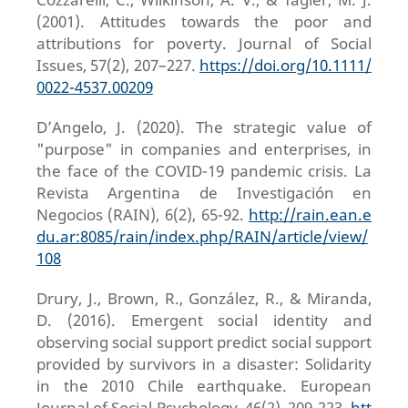
(2001). Attitudes towards the poor and
attributions for poverty. Journal of Social
Issues, 57(2), 207–227.
https://doi.org/10.1111/
0022-4537.00209
D’Angelo, J. (2020). The strategic value of
"purpose" in companies and enterprises, in
the face of the COVID-19 pandemic crisis. La
Revista Argentina de Investigación en
Negocios (RAIN), 6(2), 65-92.
http://rain.ean.e
du.ar:8085/rain/index.php/RAIN/article/view/
108
Drury, J., Brown, R., González, R., & Miranda,
D. (2016). Emergent social identity and
observing social support predict social support
provided by survivors in a disaster: Solidarity
in the 2010 Chile earthquake. European
Journal of Social Psychology, 46(2), 209-223.
htt