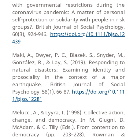
with governmental restrictions during the
coronavirus pandemic: A matter of personal
self‐protection or solidarity with people in risk
groups?. British Journal of Social Psychology,
60(3), 924-946.
https://doi.org/10.1111/bjso.12
439
Maki, A., Dwyer, P. C., Blazek, S., Snyder, M.,
González, R., & Lay, S. (2019). Responding to
natural disasters: Examining identity and
prosociality in the context of a major
earthquake. British Journal of Social
Psychology, 58(1), 66-87.
https://doi.org/10.111
1/bjso.12281
Melucci, A., & Lyyra, T. (1998). Collective action,
change, and democracy. In M. Giugni, D.
McAdam, & C. Tilly (Eds.), From contention to
democracy (pp. 203–228). Rowman &