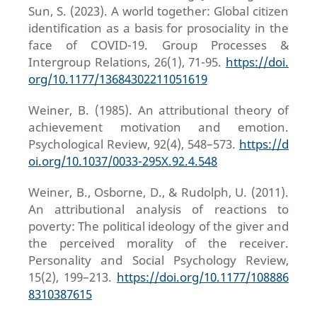
Sun, S. (2023). A world together: Global citizen
identification as a basis for prosociality in the
face of COVID-19. Group Processes &
Intergroup Relations, 26(1), 71-95.
https://doi.
org/10.1177/13684302211051619
Weiner, B. (1985). An attributional theory of
achievement motivation and emotion.
Psychological Review, 92(4), 548–573.
https://d
oi.org/10.1037/0033-295X.92.4.548
Weiner, B., Osborne, D., & Rudolph, U. (2011).
An attributional analysis of reactions to
poverty: The political ideology of the giver and
the perceived morality of the receiver.
Personality and Social Psychology Review,
15(2), 199–213.
https://doi.org/10.1177/108886
8310387615