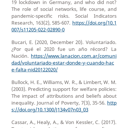
19 lockdown in Germany, and who did not?
The role of social networks, life course, and
pandemic-specific risks. Social Indicators
Research, 163(2), 585-607.
https://doi.org/10.1
007/s11205-022-02890-0
Bucari, E. (2020, December 20). Voluntariado.
¿Por qué el 2020 fue un año récord? La
Nación.
https://www.lanacion.com.ar/comuni
dad/voluntariado-estar-donde-y-cuando-hac
e-falta-nid20122020/
Bullock, H. E., Williams, W. R., & Limbert, W. M.
(2003). Predicting support for welfare policies:
The impact of attributions and beliefs about
inequality. Journal of Poverty, 7(3), 35-56.
http
s://doi.org/10.1300/J134v07n03_03
Cassar, A., Healy, A., & Von Kessler, C. (2017).