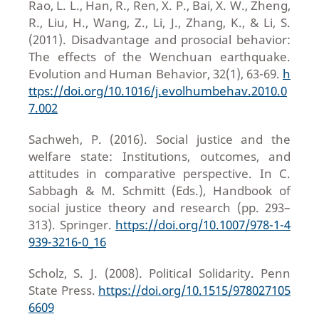
Rao, L. L., Han, R., Ren, X. P., Bai, X. W., Zheng,
R., Liu, H., Wang, Z., Li, J., Zhang, K., & Li, S.
(2011). Disadvantage and prosocial behavior:
The effects of the Wenchuan earthquake.
Evolution and Human Behavior, 32(1), 63-69.
h
ttps://doi.org/10.1016/j.evolhumbehav.2010.0
7.002
Sachweh, P. (2016). Social justice and the
welfare state: Institutions, outcomes, and
attitudes in comparative perspective. In C.
Sabbagh & M. Schmitt (Eds.), Handbook of
social justice theory and research (pp. 293–
313). Springer.
https://doi.org/10.1007/978-1-4
939-3216-0_16
Scholz, S. J. (2008). Political Solidarity. Penn
State Press.
https://doi.org/10.1515/978027105
6609