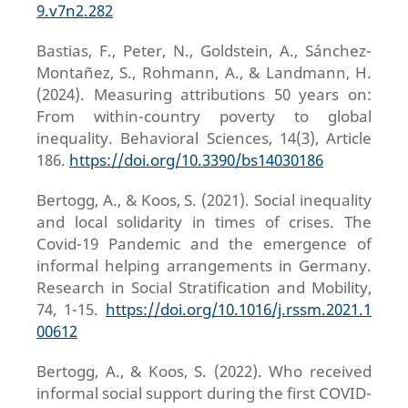
9.v7n2.282
Bastias, F., Peter, N., Goldstein, A., Sánchez-
Montañez, S., Rohmann, A., & Landmann, H.
(2024). Measuring attributions 50 years on:
From within-country poverty to global
inequality. Behavioral Sciences, 14(3), Article
186.
https://doi.org/10.3390/bs14030186
Bertogg, A., & Koos, S. (2021). Social inequality
and local solidarity in times of crises. The
Covid-19 Pandemic and the emergence of
informal helping arrangements in Germany.
Research in Social Stratification and Mobility,
74, 1-15.
https://doi.org/10.1016/j.rssm.2021.1
00612
Bertogg, A., & Koos, S. (2022). Who received
informal social support during the first COVID-