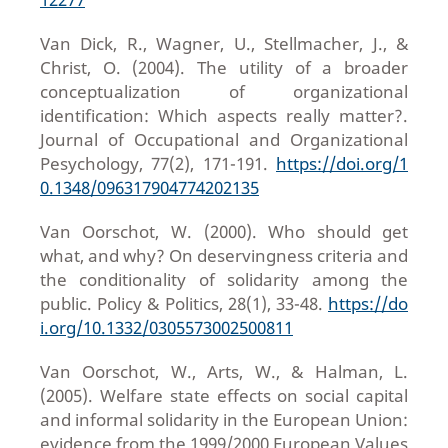
Van Dick, R., Wagner, U., Stellmacher, J., &
Christ, O. (2004). The utility of a broader
conceptualization of organizational
identification: Which aspects really matter?.
Journal of Occupational and Organizational
Pesychology, 77(2), 171-191.
https://doi.org/1
0.1348/096317904774202135
Van Oorschot, W. (2000). Who should get
what, and why? On deservingness criteria and
the conditionality of solidarity among the
public. Policy & Politics, 28(1), 33-48.
https://do
i.org/10.1332/0305573002500811
Van Oorschot, W., Arts, W., & Halman, L.
(2005). Welfare state effects on social capital
and informal solidarity in the European Union:
evidence from the 1999/2000 European Values