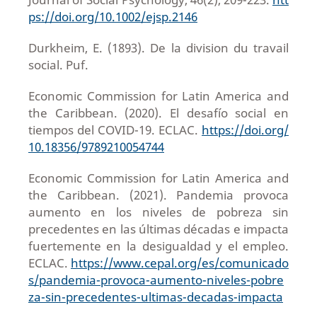
ps://doi.org/10.1002/ejsp.2146
Durkheim, E. (1893). De la division du travail
social. Puf.
Economic Commission for Latin America and
the Caribbean. (2020). El desafío social en
tiempos del COVID-19. ECLAC.
https://doi.org/
10.18356/9789210054744
Economic Commission for Latin America and
the Caribbean. (2021). Pandemia provoca
aumento en los niveles de pobreza sin
precedentes en las últimas décadas e impacta
fuertemente en la desigualdad y el empleo.
ECLAC.
https://www.cepal.org/es/comunicado
s/pandemia-provoca-aumento-niveles-pobre
za-sin-precedentes-ultimas-decadas-impacta