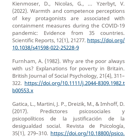
Kienmoser, D., Nicolas, G., ... Yzerbyt, V.
(2022). Warmth and competence perceptions
of key protagonists are associated with
containment measures during the COVID-19
pandemic: Evidence from 35 countries.
Scientific Reports, 12(1), 21277.
https://doi.org/
10.1038/s41598-022-25228-9
Furnham, A. (1982). Why are the poor always
with us? Explanations for poverty in Britain.
British Journal of Social Psychology, 21(4), 311–
322.
https://doi.org/10.1111/j.2044-8309.1982.t
b00553.x
Gatica, L., Martini, J. P., Dreizik, M., & Imhoff, D.
(2017). Predictores psicosociales y
psicopolíticos de la justificación de la
desigualdad social. Revista de Psicología,
35(1), 279–310.
https://doi.org/10.18800/psico.