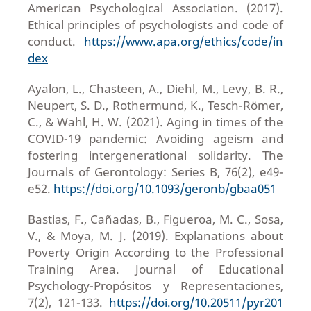
American Psychological Association. (2017).
Ethical principles of psychologists and code of
conduct.
https://www.apa.org/ethics/code/in
dex
Ayalon, L., Chasteen, A., Diehl, M., Levy, B. R.,
Neupert, S. D., Rothermund, K., Tesch-Römer,
C., & Wahl, H. W. (2021). Aging in times of the
COVID-19 pandemic: Avoiding ageism and
fostering intergenerational solidarity. The
Journals of Gerontology: Series B, 76(2), e49-
e52.
https://doi.org/10.1093/geronb/gbaa051
Bastias, F., Cañadas, B., Figueroa, M. C., Sosa,
V., & Moya, M. J. (2019). Explanations about
Poverty Origin According to the Professional
Training Area. Journal of Educational
Psychology-Propósitos y Representaciones,
7(2), 121-133.
https://doi.org/10.20511/pyr201