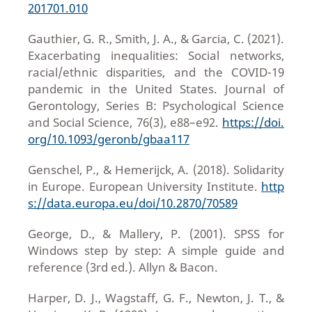
201701.010
Gauthier, G. R., Smith, J. A., & Garcia, C. (2021).
Exacerbating inequalities: Social networks,
racial/ethnic disparities, and the COVID-19
pandemic in the United States. Journal of
Gerontology, Series B: Psychological Science
and Social Science, 76(3), e88–e92.
https://doi.
org/10.1093/geronb/gbaa117
Genschel, P., & Hemerijck, A. (2018). Solidarity
in Europe. European University Institute.
http
s://data.europa.eu/doi/10.2870/70589
George, D., & Mallery, P. (2001). SPSS for
Windows step by step: A simple guide and
reference (3rd ed.). Allyn & Bacon.
Harper, D. J., Wagstaff, G. F., Newton, J. T., &