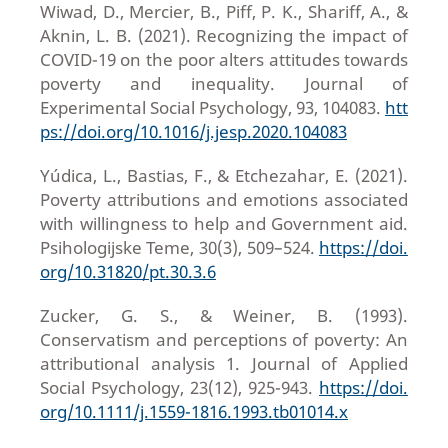
Wiwad, D., Mercier, B., Piff, P. K., Shariff, A., &
Aknin, L. B. (2021). Recognizing the impact of
COVID-19 on the poor alters attitudes towards
poverty and inequality. Journal of
Experimental Social Psychology, 93, 104083.
htt
ps://doi.org/10.1016/j.jesp.2020.104083
Yúdica, L., Bastias, F., & Etchezahar, E. (2021).
Poverty attributions and emotions associated
with willingness to help and Government aid.
Psihologijske Teme, 30(3), 509–524.
https://doi.
org/10.31820/pt.30.3.6
Zucker, G. S., & Weiner, B. (1993).
Conservatism and perceptions of poverty: An
attributional analysis 1. Journal of Applied
Social Psychology, 23(12), 925-943.
https://doi.
org/10.1111/j.1559-1816.1993.tb01014.x