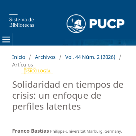
Inicio
/
Archivos
/
Vol. 44 Núm. 2 (2026)
/
Artículos
Solidaridad en tiempos de
crisis: un enfoque de
perfiles latentes
Franco Bastias
Philipps-Universität Marburg, Germany.