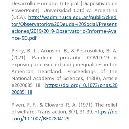
Desarrollo Humano Integral [Diapositivas de
PowerPoint]. Universidad Católica Argentina
(UCA).
http://wadmin.uca.edu.ar/public/ckedi
tor/Observatorio%20Deuda%20Social/Present
aciones/2019/2019-Observatorio-Informe-Ava
nce-5D.pdf
Perry, B. L., Aronson, B., & Pescosolido, B. A.
(2021). Pandemic precarity: COVID-19 is
exposing and exacerbating inequalities in the
American heartland. Proceedings of the
National Academy of Sciences, 118(8), Article
e2020685118.
https://doi.org/10.1073/pnas.20
20685118
Piven, F. F., & Cloward, R. A. (1971). The relief
of welfare. Trans-action, 8(7), 31-39.
https://do
i.org/10.1007/BF02804129