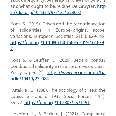
and what ought to be. Aldine De Gruyter.
http
s://doi.org/10.4324/9781351329002
Koos, S. (2019). Crises and the reconfiguration
of solidarities in Europe–origins, scope,
variations. European Societies, 21(5), 629-648.
https://doi.org/10.1080/14616696.2019.161679
7
Koos, S., & Leuffen, D. (2020). Beds or bonds?
Conditional solidarity in the coronavirus crisis.
Policy paper, (1).
https://www.econstor.eu/ha
ndle/10419/232084
Kutak, R. I. (1938). The sociology of crises: the
Louisville Flood of 1937. Social Forces, 17(1),
66–72.
https://doi.org/10.2307/2571151
Liekefett, L., & Becker, J. (2021). Compliance