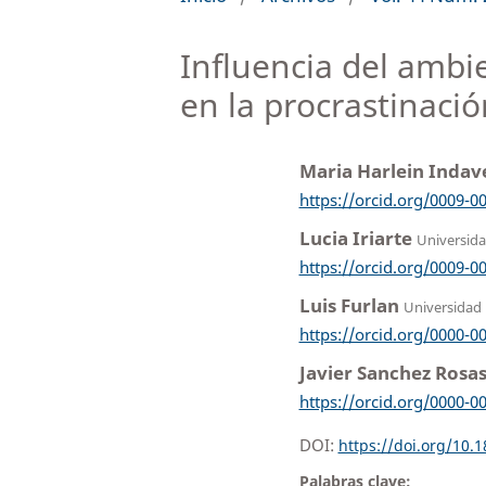
Influencia del ambie
en la procrastinaci
Maria Harlein Indav
https://orcid.org/0009-0
Lucia Iriarte
Universid
https://orcid.org/0009-0
Luis Furlan
Universidad
https://orcid.org/0000-0
Javier Sanchez Rosa
https://orcid.org/0000-0
DOI:
https://doi.org/10.
Palabras clave: