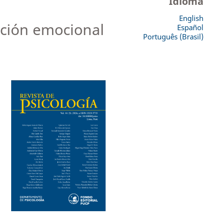
Idioma
English
lación emocional
Español
Português (Brasil)