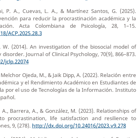
ni, P. A., Cuevas, L. A., & Martínez Santos, G. (2025).
vención para reducir la procrastinación académica y la
ación. Acta Colombiana de Psicología, 28, 1–15.
718/ACP.2025.28.3
, W. (2014). An investigation of the biosocial model of
 disorder. Journal of Clinical Psychology, 70(9), 866–873.
2/jclp.22074
Melchor Ojeda, M., & Jaik Dipp, A. (2022). Relación entre
cadémica y el Rendimiento Académico en Estudiantes de
a por el uso de Tecnologías de la Información. Instituto
spañol.
 A., Barrera, A., & González, M. (2023). Relationships of
o procrastination, life satisfaction and resilience to
nes, 9, (278).
http://dx.doi.org/10.24016/2023.v9.278