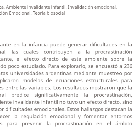
a, Ambiente invalidante infantil, Invalidación emocional,
ción Emocional, Teoría biosocial
ante en la infancia puede generar dificultades en la
nal, las cuales contribuyen a la procrastinación
ante, el efecto directo de este ambiente sobre la
ido poco estudiado. Para explorarlo, se encuestó a 236
intas universidades argentinas mediante muestreo por
aplicaron modelos de ecuaciones estructurales para
nes entre las variables. Los resultados mostraron que la
al predice significativamente la procrastinación,
nte invalidante infantil no tuvo un efecto directo, sino
or dificultades emocionales. Estos hallazgos destacan la
lecer la regulación emocional y fomentar entornos
os para prevenir la procrastinación en el ámbito