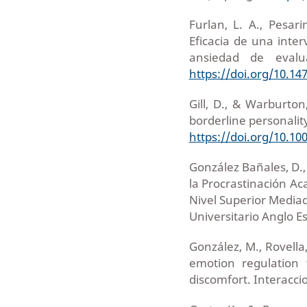
Furlan, L. A., Pesari
Eficacia de una inter
ansiedad de evalu
https://doi.org/10.14
Gill, D., & Warburton
borderline personality
https://doi.org/10.100
González Bañales, D., 
la Procrastinación A
Nivel Superior Mediad
Universitario Anglo E
González, M., Rovella,
emotion regulation t
discomfort. Interaccio