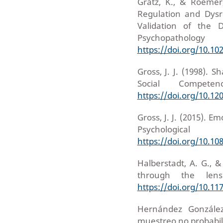
Gratz, K., & Roemer
Regulation and Dysre
Validation of the D
Psychopatholog
https://doi.org/10.10
Gross, J. J. (1998). 
Social Competen
https://doi.org/10.12
Gross, J. J. (2015). 
Psycholog
https://doi.org/10.1
Halberstadt, A. G., 
through the lens
https://doi.org/10.1
Hernández González,
muestreo no probabil