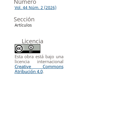
Número
Vol. 44 Núm. 2 (2026)
Sección
Artículos
Licencia
Esta obra está bajo una
licencia internacional
Creative Commons
Atribución 4.0
.