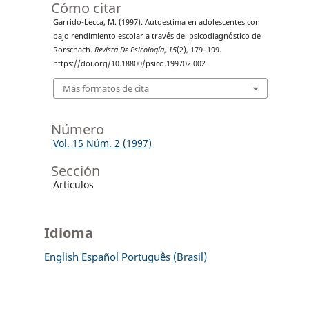
Cómo citar
Garrido-Lecca, M. (1997). Autoestima en adolescentes con
bajo rendimiento escolar a través del psicodiagnóstico de
Rorschach.
Revista De Psicología
,
15
(2), 179–199.
https://doi.org/10.18800/psico.199702.002
Más formatos de cita
Número
Vol. 15 Núm. 2 (1997)
Sección
Artículos
Idioma
English
Español
Português (Brasil)