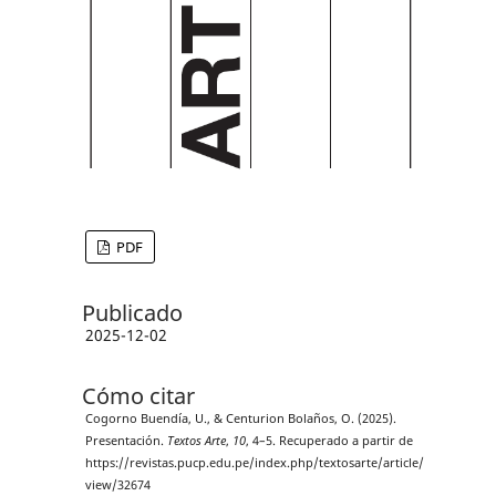
PDF
Publicado
2025-12-02
Cómo citar
Cogorno Buendía, U., & Centurion Bolaños, O. (2025).
Presentación.
Textos Arte
,
10
, 4–5. Recuperado a partir de
https://revistas.pucp.edu.pe/index.php/textosarte/article/
view/32674