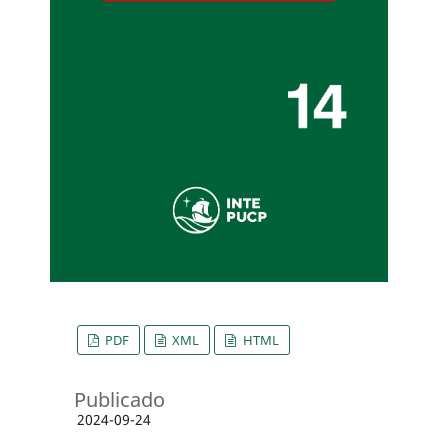
PDF
XML
HTML
Publicado
2024-09-24