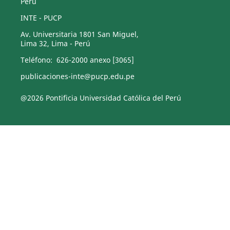
Perú
INTE - PUCP
Av. Universitaria 1801 San Miguel,
Lima 32, Lima - Perú
Teléfono: 626-2000 anexo [3065]
publicaciones-inte@pucp.edu.pe
@2026 Pontificia Universidad Católica del Perú