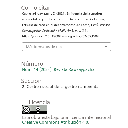
Cómo citar
Cabrera-Huayhua, J. E. (2024). Influencia de la gestión
ambiental regional en la conducta ecológica ciudadana.
Estudio de caso en el departamento de Tacna, Perú.
Revista
Kawsaypacha: Sociedad Y Medio Ambiente
, (14).
https://doi.org/10.18800/kawsaypacha.202402.D007
Más formatos de cita
Número
Núm. 14 (2024): Revista Kawsaypacha
Sección
2. Gestión social de la gestión ambiental
Licencia
Esta obra está bajo una licencia internacional
Creative Commons Atribución 4.0
.