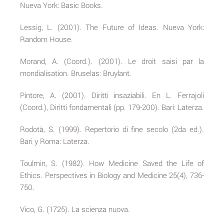
Nueva York: Basic Books.
Lessig, L. (2001). The Future of Ideas. Nueva York:
Random House.
Morand, A. (Coord.). (2001). Le droit saisi par la
mondialisation. Bruselas: Bruylant.
Pintore, A. (2001). Diritti insaziabili. En L. Ferrajoli
(Coord.), Diritti fondamentali (pp. 179-200). Bari: Laterza.
Rodotà, S. (1999). Repertorio di fine secolo (2da ed.).
Bari y Roma: Laterza.
Toulmin, S. (1982). How Medicine Saved the Life of
Ethics. Perspectives in Biology and Medicine 25(4), 736-
750.
Vico, G. (1725). La scienza nuova.