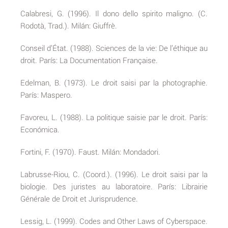
Calabresi, G. (1996). Il dono dello spirito maligno. (C.
Rodotà, Trad.). Milán: Giuffrè.
Conseil d’État. (1988). Sciences de la vie: De l’éthique au
droit. París: La Documentation Française.
Edelman, B. (1973). Le droit saisi par la photographie.
París: Maspero.
Favoreu, L. (1988). La politique saisie par le droit. París:
Económica.
Fortini, F. (1970). Faust. Milán: Mondadori.
Labrusse-Riou, C. (Coord.). (1996). Le droit saisi par la
biologie. Des juristes au laboratoire. París: Librairie
Générale de Droit et Jurisprudence.
Lessig, L. (1999). Codes and Other Laws of Cyberspace.