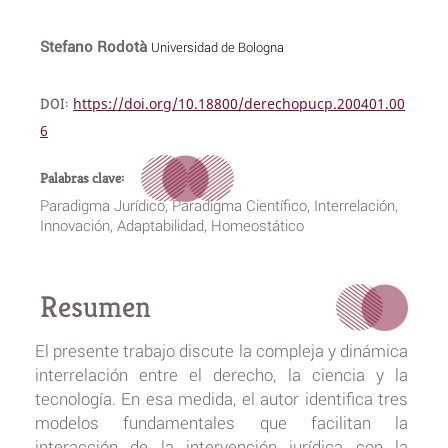
Stefano Rodotà
Universidad de Bologna
DOI:
https://doi.org/10.18800/derechopucp.200401.00
6
Palabras clave:
Paradigma Jurídico, Paradigma Científico, Interrelación,
Innovación, Adaptabilidad, Homeostático
Resumen
El presente trabajo discute la compleja y dinámica
interrelación entre el derecho, la ciencia y la
tecnología. En esa medida, el autor identifica tres
modelos fundamentales que facilitan la
interacción de la intervención jurídica con la