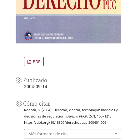
PDF
Publicado
2004-09-14
Cómo citar
Rodotà, S. (2004). Derecho, ciencia, tecnología: modelos y
decisiones de regulación.
Derecho PUCP
, (57), 105–121.
https://doi.org/10.18800/derechopucp.200401.006
Más formatos de cita