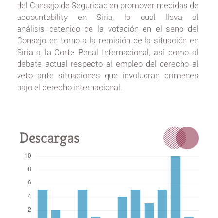
del Consejo de Seguridad en promover medidas de
accountability en Siria, lo cual lleva al
análisis detenido de la votación en el seno del
Consejo en torno a la remisión de la situación en
Siria a la Corte Penal Internacional, así como al
debate actual respecto al empleo del derecho al
veto ante situaciones que involucran crímenes
bajo el derecho internacional.
Descargas