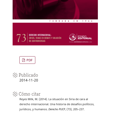
PDF
Publicado
2014-11-20
Cómo citar
Reyes Milk, M. (2014). La situación en Siria de cara al
derecho internacional. Una historia de desafíos políticos,
jurídicos, y humanos.
Derecho PUCP
, (73), 205–237.