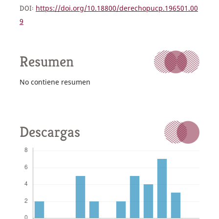
DOI:
https://doi.org/10.18800/derechopucp.196501.00
9
Resumen
No contiene resumen
Descargas