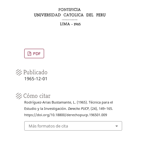
PDF
Publicado
1965-12-01
Cómo citar
Rodríguez-Arias Bustamante, L. (1965). Técnica para el
Estudio y la Investigación.
Derecho PUCP
, (24), 149–165.
https://doi.org/10.18800/derechopucp.196501.009
Más formatos de cita