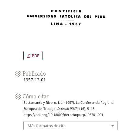
PDF
Publicado
1957-12-01
Cómo citar
Bustamante y Rivero, J. L. (1957). La Conferencia Regional
Europea del Trabajo.
Derecho PUCP
, (16), 5–18.
https://doi.org/10.18800/derechopucp.195701.001
Más formatos de cita