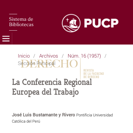
Inicio
/
Archivos
/
Núm. 16 (1957)
/
Sección Principal
La Conferencia Regional
Europea del Trabajo
José Luis Bustamante y Rivero
Pontificia Universidad
Católica del Perú