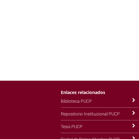
Enlaces relacionados
Biblioteca PUCP
Repositorio Institucional PUCP
Tesis PUCP