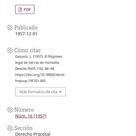
PDF
Publicado
1957-12-01
Cómo citar
Gazzolo, L. (1957). El Régimen
legal de tierras de montaña.
Derecho PUCP
, (16), 86–98.
https://doi.org/10.18800/derec
hopucp.195701.005
Más formatos de cita
Número
Núm. 16 (1957)
Sección
Derecho Procesal