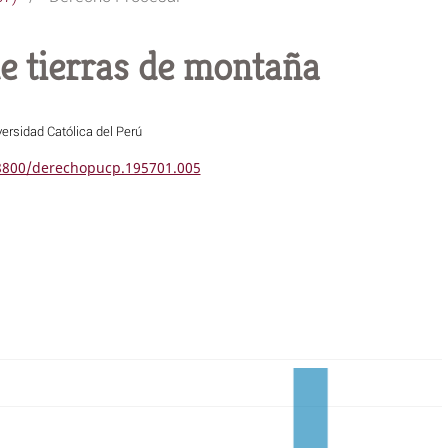
de tierras de montaña
versidad Católica del Perú
18800/derechopucp.195701.005