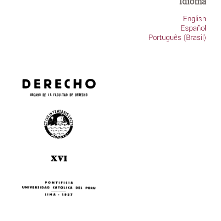
Idioma
English
Español
Português (Brasil)