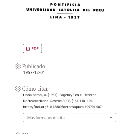
PDF
Publicado
1957-12-01
Cómo citar
Llona Bemal, A. (1957). "Agency" en el Derecho
Norteamericano.
Derecho PUCP
, (16), 110–120.
https://doi.org/10.18800/derechopucp.195701.007
Más formatos de cita