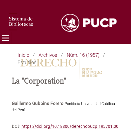
Inicio
/
Archivos
/
Núm. 16 (1957)
/
Estudios
La "Corporation"
Guillermo Gubbins Forero
Pontificia Universidad Católica
del Perú
DOI:
https://doi.org/10.18800/derechopucp.195701.00