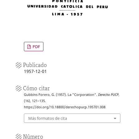
PDF
Publicado
1957-12-01
Cómo citar
Gubbins Forero, G. (1957). La "Corporation".
Derecho PUCP
,
(16), 121–135.
https://doi.org/10.18800/derechopucp.195701.008
Más formatos de cita
Número