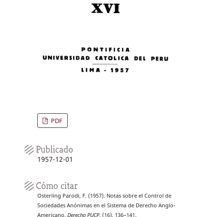
PDF
Publicado
1957-12-01
Cómo citar
Osterling Parodi, F. (1957). Notas sobre el Control de
Sociedades Anónimas en el Sistema de Derecho Anglo-
Americano.
Derecho PUCP
, (16), 136–141.