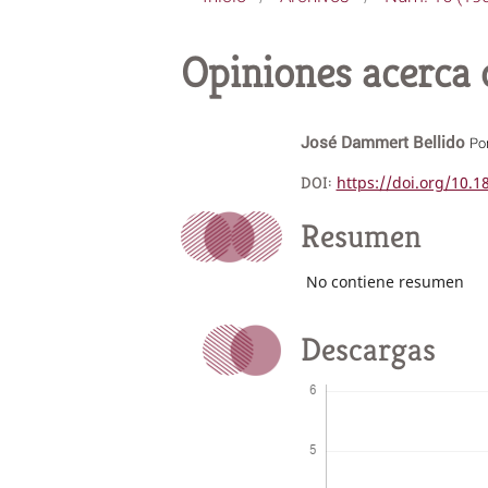
Opiniones acerca 
José Dammert Bellido
Pon
DOI:
https://doi.org/10.
Resumen
No contiene resumen
Descargas