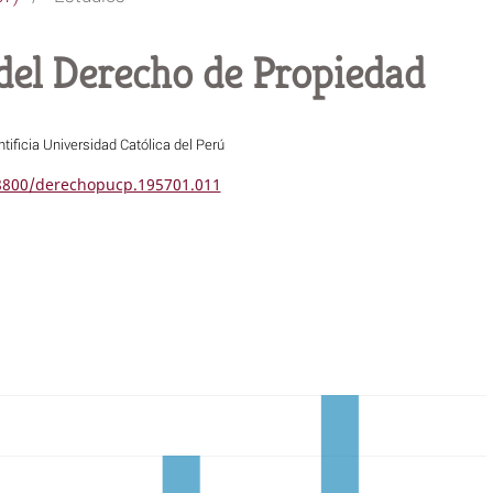
del Derecho de Propiedad
tificia Universidad Católica del Perú
18800/derechopucp.195701.011