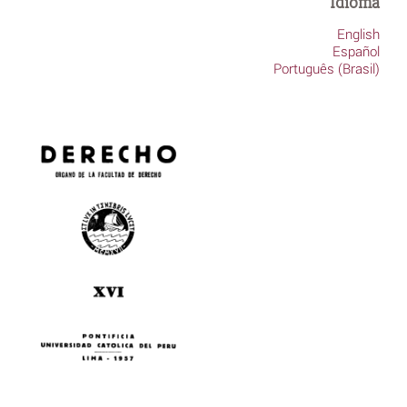
Idioma
English
Español
Português (Brasil)