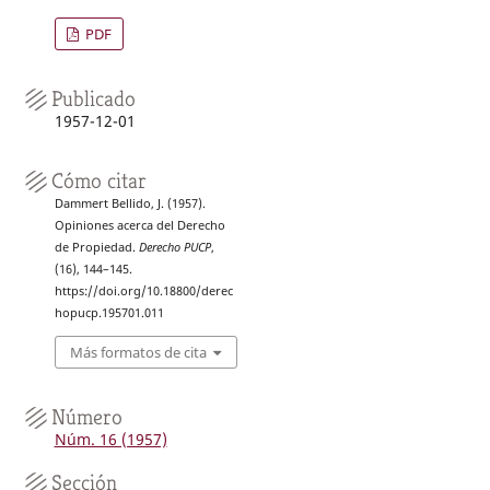
PDF
Publicado
1957-12-01
Cómo citar
Dammert Bellido, J. (1957).
Opiniones acerca del Derecho
de Propiedad.
Derecho PUCP
,
(16), 144–145.
https://doi.org/10.18800/derec
hopucp.195701.011
Más formatos de cita
Número
Núm. 16 (1957)
Sección