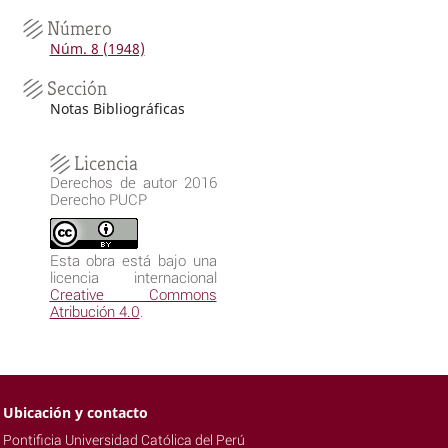
Número
Núm. 8 (1948)
Sección
Notas Bibliográficas
Licencia
Derechos de autor 2016
Derecho PUCP
Esta obra está bajo una
licencia internacional
Creative Commons
Atribución 4.0
.
Ubicación y contacto
Pontificia Universidad Católica del Perú