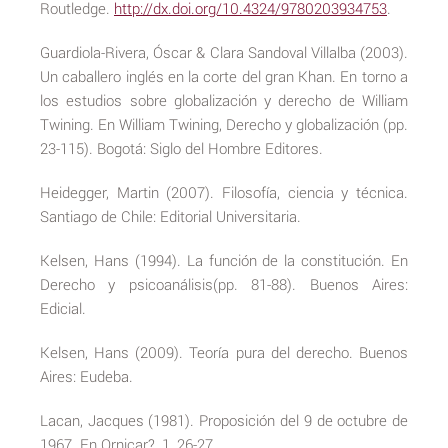
Routledge.
http://dx.doi.org/10.4324/9780203934753
.
Guardiola-Rivera, Óscar & Clara Sandoval Villalba (2003).
Un caballero inglés en la corte del gran Khan. En torno a
los estudios sobre globalización y derecho de William
Twining. En William Twining, Derecho y globalización (pp.
23-115). Bogotá: Siglo del Hombre Editores.
Heidegger, Martin (2007). Filosofía, ciencia y técnica.
Santiago de Chile: Editorial Universitaria.
Kelsen, Hans (1994). La función de la constitución. En
Derecho y psicoanálisis(pp. 81-88). Buenos Aires:
Edicial.
Kelsen, Hans (2009). Teoría pura del derecho. Buenos
Aires: Eudeba.
Lacan, Jacques (1981). Proposición del 9 de octubre de
1967. En Ornicar?, 1, 26-27.