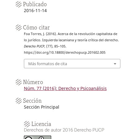
Publicado
2016-11-14
Cómo citar
Foa Torres, J. (2016). Acerca de la revolución capitalista de
lo jurídico. Izquierda lacaniana y teoría crítica del derecho.
Derecho PUCP
, (77), 85–105.
https://doi.org/10.18800/derechopucp.201602.005
Más formatos de cita
Número
Núm. 77 (2016): Derecho y Psicoanálisis
Sección
Sección Principal
Licencia
Derechos de autor 2016 Derecho PUCP