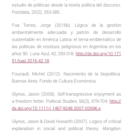
estudio de políticas desde la teoría política del discurso.
Postdata, 20(2), 353-385.
Foa Torres, Jorge (2016b). Lógica de la gestión
ambientalmente adecuada y patrón de desarrollo
sustentable en América Latina: el tema emblemático de
las políticas de residuos peligrosos en Argentina en los
años 90. Luna Azul, 42, 293-318.
http://dx.doi.org/10.171
51/luaz.2016.42.18
.
Foucault, Michel (2012). Nacimiento de la biopolítica.
Buenos Aires: Fondo de Cultura Económica.
Glynos, Jason (2008). Self-transgressive enjoyment as
a freedom fetter. Political Studies, 56(3), 679-704.
http://
dx.doi.org/10.1111/j.1467-9248.2007.00696.x
.
Glynos, Jason & David Howarth (2007). Logics of critical
explanation in social and political theory. Abingdon: