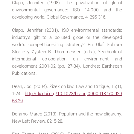
Clapp, Jennifer (1998). The privatization of global
environmental governance: ISO 14.000 and the
developing world. Global Governance, 4, 295-316.
Clapp, Jennifer (2001). ISO environmental standards:
industry’s gift to a polluted globe or the developed
world’s competition-killing strategy? En Olaf Schram
Stokke y Øystein B. Thommessen (eds.), Yearbook of
international co-operation on environment and
development 2001-02 (pp. 27-34). Londres: Earthscan
Publications.
Dean, Jodi (2004). Žižek on law. Law and Critique, 15(1),
1-24.
http://dx.doi.org/10.1023/b:lacq.0000018770.920
58.29
.
Deramo, Marco (2013). Populism and the new oligarchy.
New Left Review, 82, 5-28.