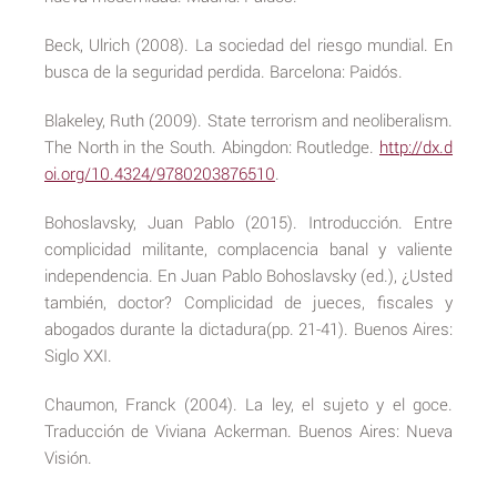
Beck, Ulrich (2008). La sociedad del riesgo mundial. En
busca de la seguridad perdida. Barcelona: Paidós.
Blakeley, Ruth (2009). State terrorism and neoliberalism.
The North in the South. Abingdon: Routledge.
http://dx.d
oi.org/10.4324/9780203876510
.
Bohoslavsky, Juan Pablo (2015). Introducción. Entre
complicidad militante, complacencia banal y valiente
independencia. En Juan Pablo Bohoslavsky (ed.), ¿Usted
también, doctor? Complicidad de jueces, fiscales y
abogados durante la dictadura(pp. 21-41). Buenos Aires:
Siglo XXI.
Chaumon, Franck (2004). La ley, el sujeto y el goce.
Traducción de Viviana Ackerman. Buenos Aires: Nueva
Visión.