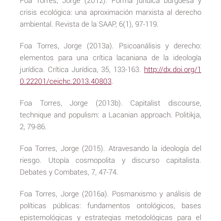
Foa Torres, Jorge (2012). Forma jurídica burguesa y
crisis ecológica: una aproximación marxista al derecho
ambiental. Revista de la SAAP, 6(1), 97-119.
Foa Torres, Jorge (2013a). Psicoanálisis y derecho:
elementos para una crítica lacaniana de la ideología
jurídica. Crítica Jurídica, 35, 133-163.
http://dx.doi.org/1
0.22201/ceichc.2013.40803
.
Foa Torres, Jorge (2013b). Capitalist discourse,
technique and populism: a Lacanian approach. Politikja,
2, 79-86.
Foa Torres, Jorge (2015). Atravesando la ideología del
riesgo. Utopía cosmopolita y discurso capitalista.
Debates y Combates, 7, 47-74.
Foa Torres, Jorge (2016a). Posmarxismo y análisis de
políticas públicas: fundamentos ontológicos, bases
epistemológicas y estrategias metodológicas para el