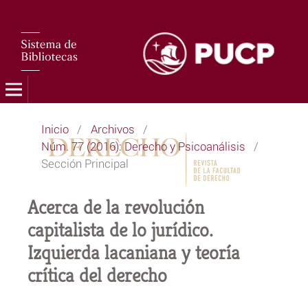
Inicio
/
Archivos
/
Núm. 77 (2016): Derecho y Psicoanálisis
/
Sección Principal
Acerca de la revolución
capitalista de lo jurídico.
Izquierda lacaniana y teoría
crítica del derecho