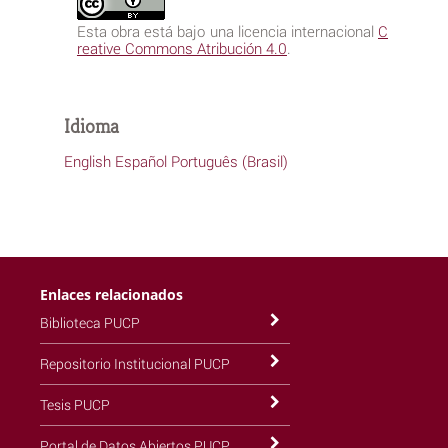
Esta obra está bajo una licencia internacional
C
reative Commons Atribución 4.0
.
Idioma
English
Español
Português (Brasil)
Enlaces relacionados
Biblioteca PUCP
Repositorio Institucional PUCP
Tesis PUCP
Portal de Datos Abiertos PUCP