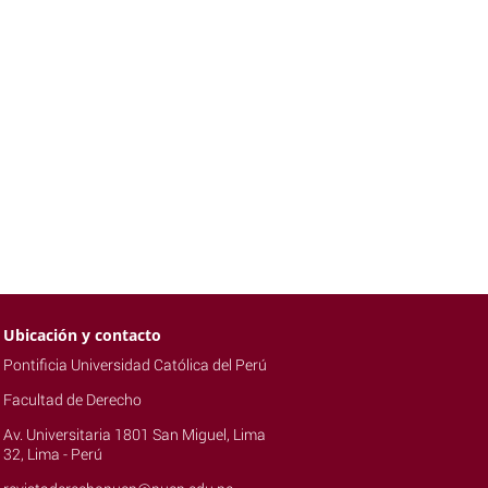
Ubicación y contacto
Pontificia Universidad Católica del Perú
Facultad de Derecho
Av. Universitaria 1801 San Miguel, Lima
32, Lima - Perú