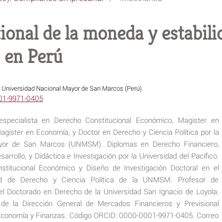
onal de la moneda y estabilid
 en Perú
o
Universidad Nacional Mayor de San Marcos (Perú)
001-9971-0405
specialista en Derecho Constitucional Económico, Magister en
agister en Economía, y Doctor en Derecho y Ciencia Política por la
ayor de San Marcos (UNMSM). Diplomas en Derecho Financiero,
sarrollo, y Didáctica e Investigación por la Universidad del Pacífico.
stitucional Económico y Diseño de Investigación Doctoral en el
ad de Derecho y Ciencia Política de la UNMSM. Profesor de
 el Doctorado en Derecho de la Universidad San Ignacio de Loyola.
 de la Dirección General de Mercados Financieros y Previsional
e Economía y Finanzas. Código ORCID: 0000-0001-9971-0405. Correo