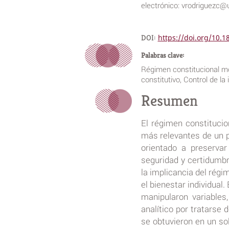
electrónico: vrodriguez
DOI:
https://doi.org/10.
Palabras clave:
Régimen constitucional m
constitutivo, Control de la 
Resumen
El régimen constituci
más relevantes de un p
orientado a preservar 
seguridad y certidumbr
la implicancia del régi
el bienestar individual
manipularon variables
analítico por tratarse 
se obtuvieron en un so