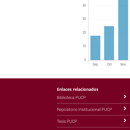
Enlaces relacionados
Biblioteca PUCP
Repositorio Institucional PUCP
Tesis PUCP