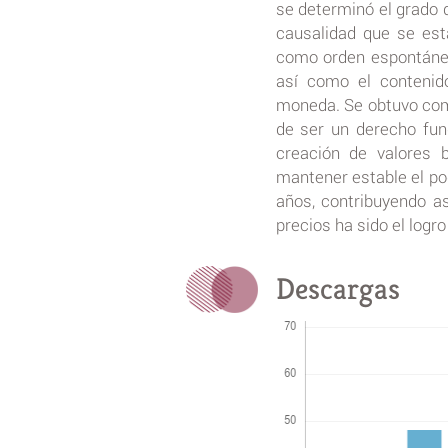
se determinó el grado d
causalidad que se est
como orden espontáneo 
así como el contenido
moneda. Se obtuvo como
de ser un derecho fun
creación de valores 
mantener estable el pod
años, contribuyendo así
precios ha sido el logr
Descargas