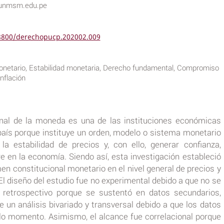
c@unmsm.edu.pe
18800/derechopucp.202002.009
onetario, Estabilidad monetaria, Derecho fundamental, Compromiso
inflación
onal de la moneda es una de las instituciones económicas
aís porque instituye un orden, modelo o sistema monetario
la estabilidad de precios y, con ello, generar confianza,
e en la economía. Siendo así, esta investigación estableció
men constitucional monetario en el nivel general de precios y
. El diseño del estudio fue no experimental debido a que no se
, retrospectivo porque se sustentó en datos secundarios,
de un análisis bivariado y transversal debido a que los datos
lo momento. Asimismo, el alcance fue correlacional porque