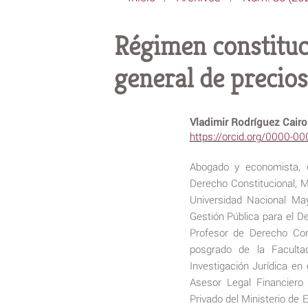
Régimen constituci
general de precios
Vladimir Rodríguez Cair
https://orcid.org/0000-0
Abogado y economista, e
Derecho Constitucional, M
Universidad Nacional M
Gestión Pública para el De
Profesor de Derecho Con
posgrado de la Facult
Investigación Jurídica en
Asesor Legal Financiero
Privado del Ministerio d