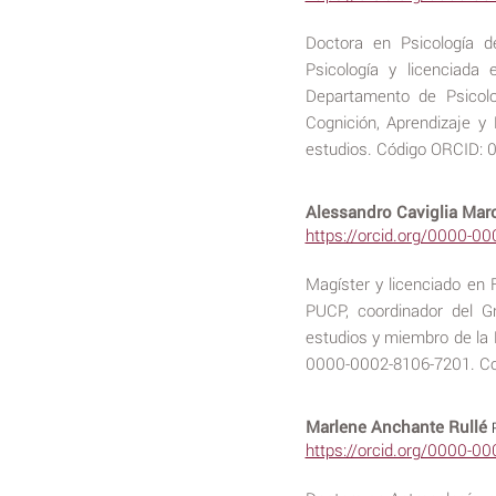
Doctora en Psicología d
Psicología y licenciada 
Departamento de Psicolo
Cognición, Aprendizaje y
estudios. Código ORCID: 
Alessandro Caviglia Mar
https://orcid.org/0000-0
Magíster y licenciado en 
PUCP, coordinador del G
estudios y miembro de la 
0000-0002-8106-7201. Cor
Marlene Anchante Rullé
https://orcid.org/0000-0