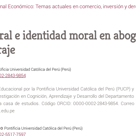
nal Económico: Temas actuales en comercio, inversión y der
al e identidad moral en abo
raje
ificia Universidad Católica del Perú (Perú)
002-2843-9854
ducacional por la Pontificia Universidad Católica del Perú (PUCP) y
stigación en Cognición, Aprendizaje y Desarrollo del Departamento
ma casa de estudios. Código ORCID: 0000-0002-2843-9854. Correo
p.edu.pe
go
Pontificia Universidad Católica del Perú (Perú)
002-5517-7597