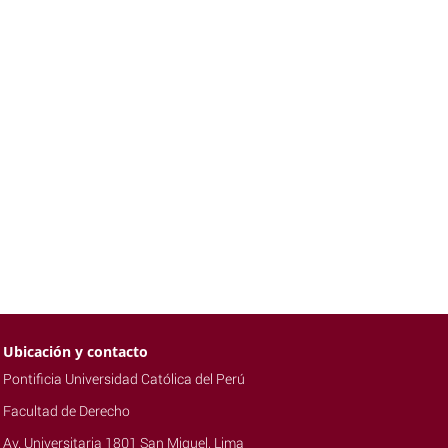
Ubicación y contacto
Pontificia Universidad Católica del Perú
Facultad de Derecho
Av. Universitaria 1801 San Miguel, Lima