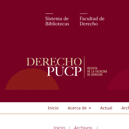
Inicio
Acerca de
Actual
Arc
Inicio
/
Archivos
/