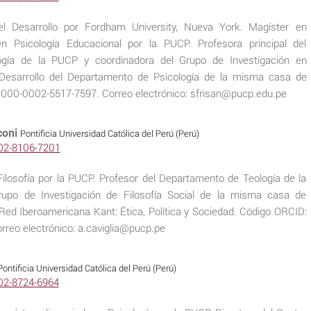
el Desarrollo por Fordham University, Nueva York. Magíster en
en Psicología Educacional por la PUCP. Profesora principal del
gía de la PUCP y coordinadora del Grupo de Investigación en
 Desarrollo del Departamento de Psicología de la misma casa de
0000-0002-5517-7597. Correo electrónico: sfrisan@pucp.edu.pe
coni
Pontificia Universidad Católica del Perú (Perú)
002-8106-7201
Filosofía por la PUCP. Profesor del Departamento de Teología de la
rupo de Investigación de Filosofía Social de la misma casa de
Red Iberoamericana Kant: Ética, Política y Sociedad. Código ORCID:
reo electrónico: a.caviglia@pucp.pe
Pontificia Universidad Católica del Perú (Perú)
002-8724-6964