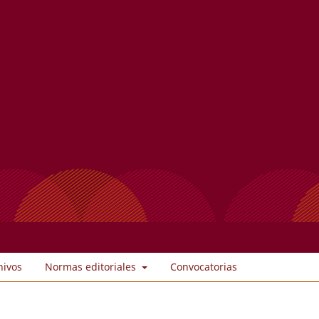
hivos
Normas editoriales
Convocatorias