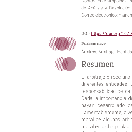
Doctora en Antropología, m
de Análisis y Resolució
Correo electrónico: man
DOI:
https://doi.org/10.
Palabras clave:
Árbitros, Arbitraje, Ident
Resumen
El arbitraje ofrece una
diferentes entidades. 
responsabilidad de dar
Dada la importancia d
hayan desarrollado 
Lamentablemente, dive
moral de algunos árbit
moral en dicha població