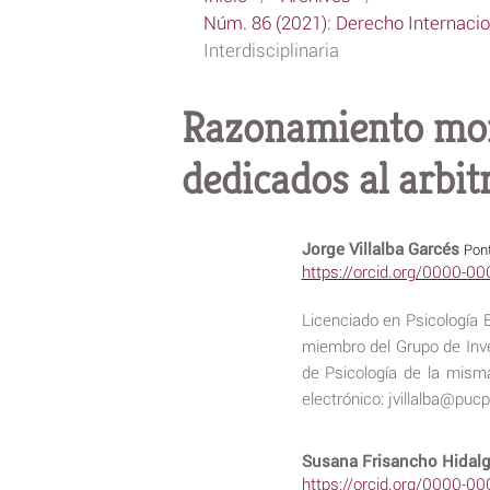
Núm. 86 (2021): Derecho Internacio
Interdisciplinaria
Razonamiento mor
dedicados al arbit
Jorge Villalba Garcés
Pont
https://orcid.org/0000-0
Licenciado en Psicología E
miembro del Grupo de Inve
de Psicología de la mis
electrónico: jvillalba@puc
Susana Frisancho Hidal
https://orcid.org/0000-0