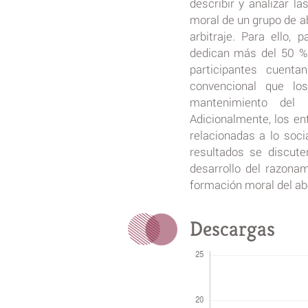
describir y analizar l
moral de un grupo de a
arbitraje. Para ello,
dedican más del 50 % 
participantes cuenta
convencional que los
mantenimiento del 
Adicionalmente, los en
relacionadas a lo soci
resultados se discute
desarrollo del razonam
formación moral del ab
Descargas