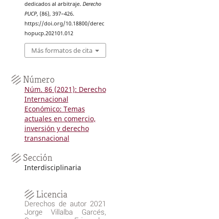
dedicados al arbitraje.
Derecho
PUCP
, (86), 397–426.
https://doi.org/10.18800/derec
hopucp.202101.012
Más formatos de cita
Número
Núm. 86 (2021): Derecho
Internacional
Económico: Temas
actuales en comercio,
inversión y derecho
transnacional
Sección
Interdisciplinaria
Licencia
Derechos de autor 2021
Jorge Villalba Garcés,