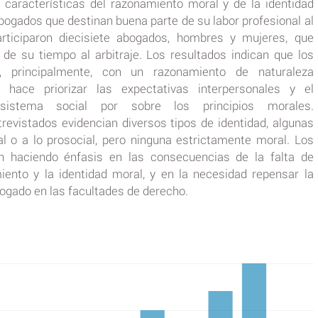
as características del razonamiento moral y de la identidad
bogados que destinan buena parte de su labor profesional al
 participaron diecisiete abogados, hombres y mujeres, que
de su tiempo al arbitraje. Los resultados indican que los
n, principalmente, con un razonamiento de naturaleza
 hace priorizar las expectativas interpersonales y el
sistema social por sobre los principios morales.
trevistados evidencian diversos tipos de identidad, algunas
al o a lo prosocial, pero ninguna estrictamente moral. Los
n haciendo énfasis en las consecuencias de la falta de
iento y la identidad moral, y en la necesidad repensar la
ogado en las facultades de derecho.