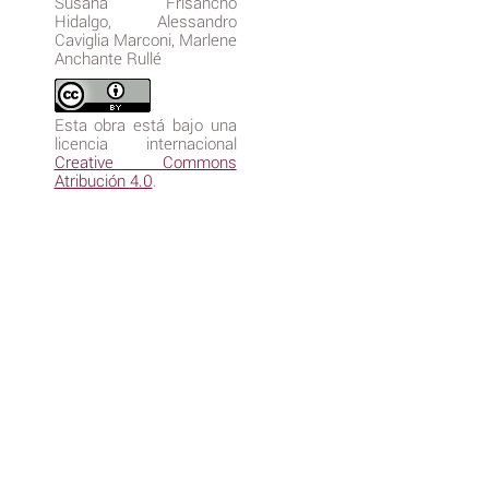
Susana Frisancho
Hidalgo, Alessandro
Caviglia Marconi, Marlene
Anchante Rullé
Esta obra está bajo una
licencia internacional
Creative Commons
Atribución 4.0
.