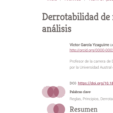
Derrotabilidad de 
análisis
Victor García Yzaguirre
Un
http://orcid.org/0000-00
Profesor de la carrera de
por la Universidad Austral 
DOI:
https://doi.org/10.
Palabras clave:
Reglas, Principios, Derrot
Resumen