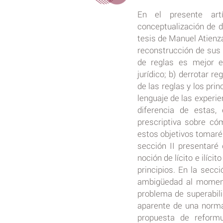
En el presente art
conceptualización de de
tesis de Manuel Atienza
reconstrucción de sus p
de reglas es mejor e
jurídico; b) derrotar re
de las reglas y los pri
lenguaje de las experie
diferencia de estas,
prescriptiva sobre có
estos objetivos tomaré 
sección II presentaré d
noción de lícito e ilíci
principios. En la secci
ambigüedad al momento
problema de superabili
aparente de una norma
propuesta de reformu