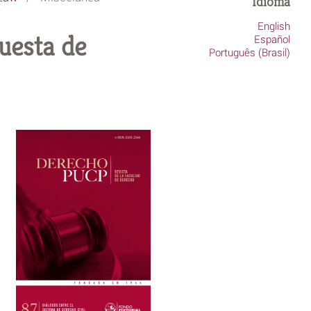
Idioma
English
uesta de
Español
Português (Brasil)