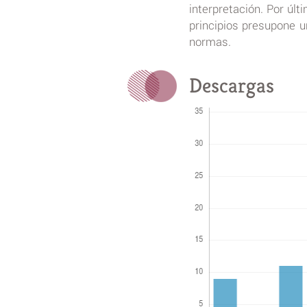
interpretación. Por últ
principios presupone u
normas.
Descargas