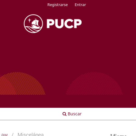
Registrarse
Entrar
Buscar
 Law
/
Miscelánea