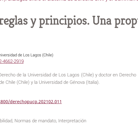
reglas y principios. Una prop
iversidad de Los Lagos (Chile)
02-4662-2919
 Derecho de la Universidad de Los Lagos (Chile) y doctor en Derecho
de Chile (Chile) y la Universidad de Génova (Italia).
18800/derechopucp.202102.011
abilidad, Normas de mandato, Interpretación