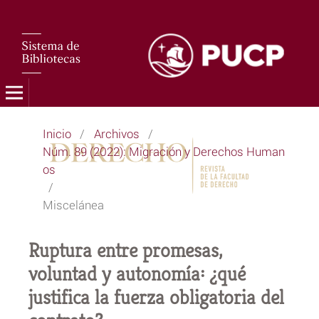
Inicio
/
Archivos
/
Núm. 89 (2022): Migración y Derechos Human
os
/
Miscelánea
Ruptura entre promesas,
voluntad y autonomía: ¿qué
justifica la fuerza obligatoria del