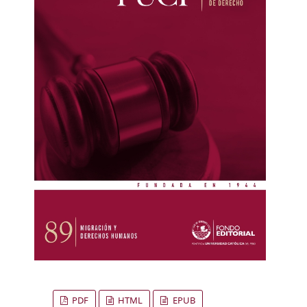
PDF
HTML
EPUB