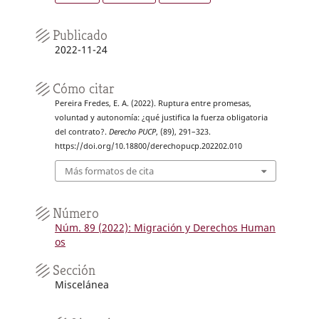
Publicado
2022-11-24
Cómo citar
Pereira Fredes, E. A. (2022). Ruptura entre promesas,
voluntad y autonomía: ¿qué justifica la fuerza obligatoria
del contrato?.
Derecho PUCP
, (89), 291–323.
https://doi.org/10.18800/derechopucp.202202.010
Más formatos de cita
Número
Núm. 89 (2022): Migración y Derechos Human
os
Sección
Miscelánea