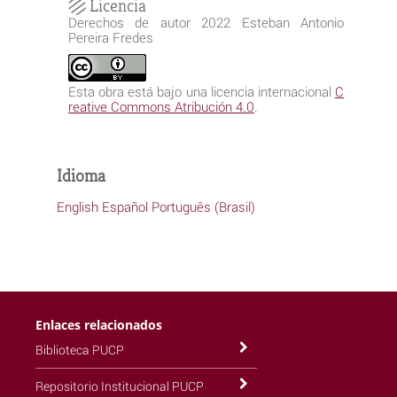
Licencia
Derechos de autor 2022 Esteban Antonio
Pereira Fredes
Esta obra está bajo una licencia internacional
C
reative Commons Atribución 4.0
.
Idioma
English
Español
Português (Brasil)
Enlaces relacionados
Biblioteca PUCP
Repositorio Institucional PUCP