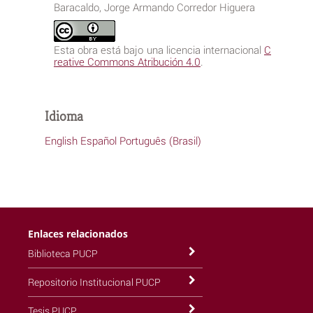
Baracaldo, Jorge Armando Corredor Higuera
Esta obra está bajo una licencia internacional
C
reative Commons Atribución 4.0
.
Idioma
English
Español
Português (Brasil)
Enlaces relacionados
Biblioteca PUCP
Repositorio Institucional PUCP
Tesis PUCP