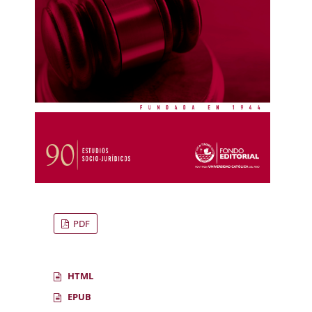
PDF
HTML
EPUB