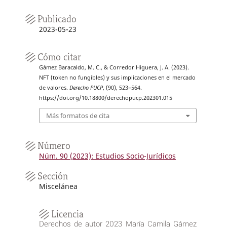
Publicado
2023-05-23
Cómo citar
Gámez Baracaldo, M. C., & Corredor Higuera, J. A. (2023).
NFT (token no fungibles) y sus implicaciones en el mercado
de valores.
Derecho PUCP
, (90), 523–564.
https://doi.org/10.18800/derechopucp.202301.015
Más formatos de cita
Número
Núm. 90 (2023): Estudios Socio-Jurídicos
Sección
Miscelánea
Licencia
Derechos de autor 2023 María Camila Gámez