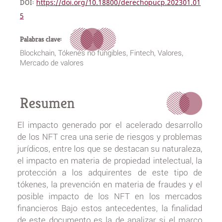
DOI:
https://doi.org/10.18800/derechopucp.202301.01
5
Palabras clave:
Blockchain, Tókenes no fungibles, Fintech, Valores,
Mercado de valores
Resumen
El impacto generado por el acelerado desarrollo
de los NFT crea una serie de riesgos y problemas
jurídicos, entre los que se destacan su naturaleza,
el impacto en materia de propiedad intelectual, la
protección a los adquirentes de este tipo de
tókenes, la prevención en materia de fraudes y el
posible impacto de los NFT en los mercados
financieros Bajo estos antecedentes, la finalidad
de este documento es la de analizar si el marco