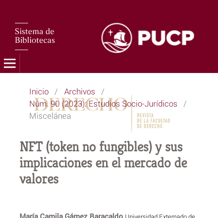
Inicio
/
Archivos
/
Núm. 90 (2023): Estudios Socio-Jurídicos
/
Miscelánea
NFT (token no fungibles) y sus
implicaciones en el mercado de
valores
María Camila Gámez Baracaldo
Universidad Externado de