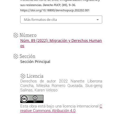
sus resistencias.
Derecho PUCP
, (89), 9–36.
https://doi.org/10.18800/derechopucp.202202.001
Más formatos de cita
Número
Núm. 89 (2022): Migración y Derechos Human
os
Sección
Sección Principal
Licencia
Derechos de autor 2022 Nanette Liberona
Concha, Mileska Romero Quezada, Sius-geng
Salinas, Karen Veloso
Esta obra está bajo una licencia internacional
C
reative Commons Atribución 4.0
.