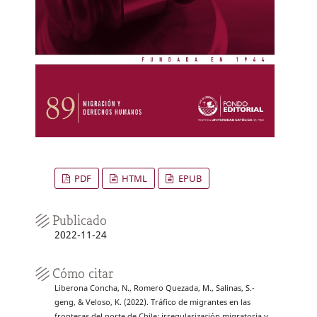
PDF
HTML
EPUB
Publicado
2022-11-24
Cómo citar
Liberona Concha, N., Romero Quezada, M., Salinas, S.-
geng, & Veloso, K. (2022). Tráfico de migrantes en las
fronteras del norte de Chile: irregularización migratoria y