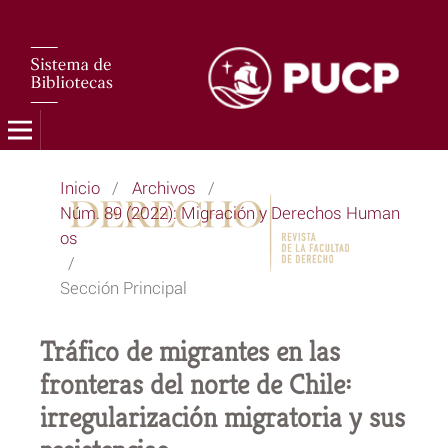
Inicio
/
Archivos
/
Núm. 89 (2022): Migración y Derechos Human
os
/
Sección Principal
Tráfico de migrantes en las
fronteras del norte de Chile:
irregularización migratoria y sus