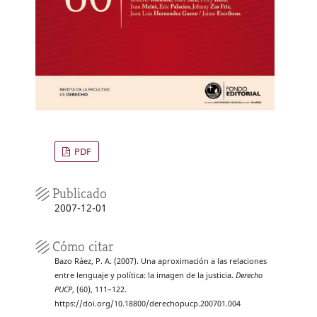
PDF
Publicado
2007-12-01
Cómo citar
Bazo Ráez, P. A. (2007). Una aproximación a las relaciones
entre lenguaje y política: la imagen de la justicia.
Derecho
PUCP
, (60), 111–122.
https://doi.org/10.18800/derechopucp.200701.004