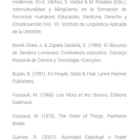
modernos. En E. Vílchez, S. Valdez & M. Rosales (Eds.),
Interculturalidad y Bilingüismo en la formación de
Recursos Humanos: Educación, Medicina, Derecho y
Etnodesarrollo (Vol. III). Instituto de Lingüística Aplicada
de la UNMSM.
Biondi Shaw, J. & Zapata Saldaña, E. (1989). El discurso
de Sendero Luminoso: Contratexto educativo. Consejo
Nacional de Ciencia y Tecnología–Concytec.
Buzan, B. (1991). En People, State & Fear. Lynne Rienner
Publishers.
Foucault, M. (1966). Les Mots et les choses. Éditions
Gallimard.
Foucault, M. (1973). The Order of Things. Pantheon
Books
Guénon, R. (2001). Autoridad Espiritual y Poder