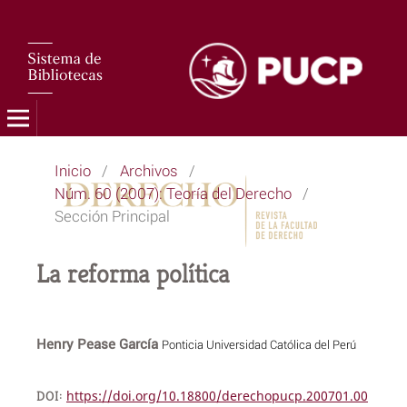
Inicio
/
Archivos
/
Núm. 60 (2007): Teoría del Derecho
/
Sección Principal
La reforma política
Henry Pease García
Ponticia Universidad Católica del Perú
DOI:
https://doi.org/10.18800/derechopucp.200701.00