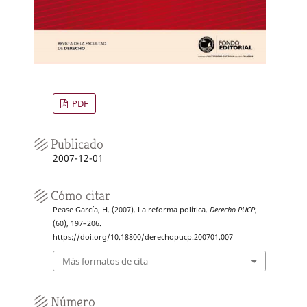
PDF
Publicado
2007-12-01
Cómo citar
Pease García, H. (2007). La reforma política.
Derecho PUCP
,
(60), 197–206.
https://doi.org/10.18800/derechopucp.200701.007
Más formatos de cita
Número