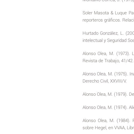
Soler Masota & Luque Parr
reporteros gráficos. Relaci
Hurtado González, L. (200
intelectual y Seguridad Soc
Alonso Olea, M. (1973). L
Revista de Trabajo, 41/42.
Alonso Olea, M. (1975). Ina
Derecho Civil, XXVIII/V.
Alonso Olea, M. (1979). De
Alonso Olea, M. (1974). Ali
Alonso Olea, M. (1984). 
sobre Hegel, en VVAA, Li