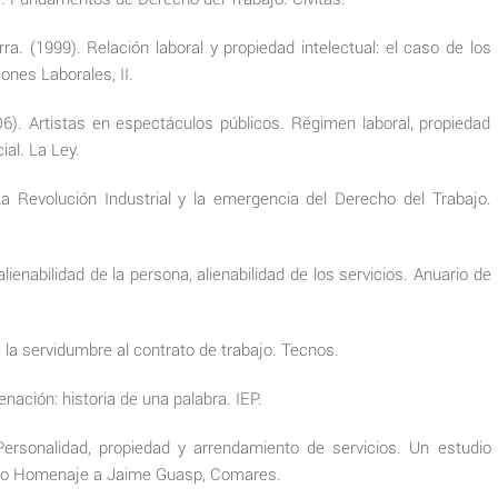
a. (1999). Relación laboral y propiedad intelectual: el caso de los
ones Laborales, II.
6). Artistas en espectáculos públicos. Régimen laboral, propiedad
ial. La Ley.
a Revolución Industrial y la emergencia del Derecho del Trabajo.
lienabilidad de la persona, alienabilidad de los servicios. Anuario de
 la servidumbre al contrato de trabajo. Tecnos.
enación: historia de una palabra. IEP.
Personalidad, propiedad y arrendamiento de servicios. Un estudio
bro Homenaje a Jaime Guasp, Comares.