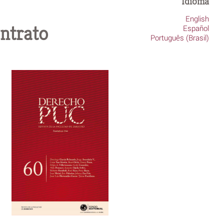
Idioma
English
ontrato
Español
Português (Brasil)