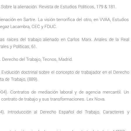
 Sobre la alienación. Revista de Estudios Políticos, 179 & 181.
ienación en Sartre. La visión terrorífica del otro, en VVAA, Estudios
 Legaz Lacambra, CEC y FDUC.
as raíces del trabajo alienado en Carlos Marx. Anales de la Real
les y Políticas, 61.
 Derecho del Trabajo, Tecnos, Madrid.
. Evolución doctrinal sobre el concepto de trabajador en el Derecho
ta de Trabajo, (889).
004). Contratos de mediación laboral y de agencia mercantil. Un
l contrato de trabajo y sus transformaciones. Lex Nova.
4). Introducción al Derecho Español del Trabajo. Caracteres y