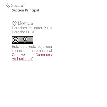
Sección
Sección Principal
Licencia
Derechos de autor 2016
Derecho PUCP
Esta obra está bajo una
licencia internacional
Creative Commons
Atribución 4.0
.