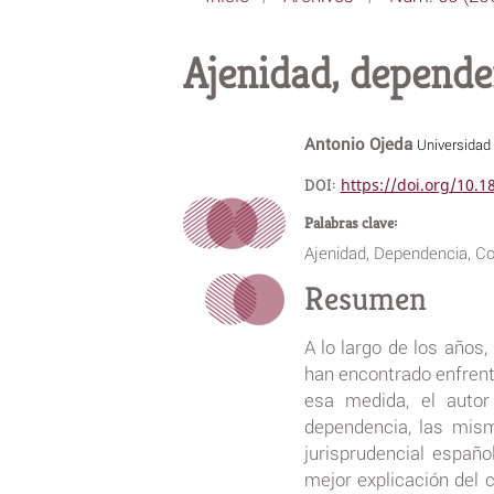
Ajenidad, dependen
Antonio Ojeda
Universidad 
DOI:
https://doi.org/10.
Palabras clave:
Ajenidad, Dependencia, Co
Resumen
A lo largo de los años,
han encontrado enfrenta
esa medida, el autor 
dependencia, las mism
jurisprudencial españo
mejor explicación del 