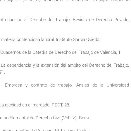
Introducción al Derecho del Trabajo. Revista de Derecho Privado,
 materia contenciosa laboral, Instituto García Oviedo.
 Cuadernos de la Cátedra de Derecho del Trabajo de Valencia, 1.
 La dependencia y la extensión del ámbito del Derecho del Trabajo.
71.
0). Empresa y contrato de trabajo. Anales de la Universidad
 La ajenidad en el mercado. REDT, 28.
Curso Elemental de Derecho Civil (Vol. IV). Reus
). Fundamentos de Derecho del Trabajo. Civitas.