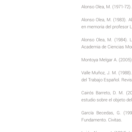
Alonso Olea, M. (1971-72).
Alonso Olea, M. (1983). Al
en memoria del profesor
Alonso Olea, M. (1984). L
Academia de Ciencias Mora
Montoya Melgar A. (2005).
Valle Muñoz, J. M. (1988)
del Trabajo Español. Revis
Cairós Barreto, D. M. (2
estudio sobre el objeto de
García Becedas, G. (199
Fundamento. Civitas.