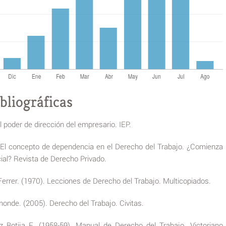
bliográficas
 poder de dirección del empresario. IEP.
 El concepto de dependencia en el Derecho del Trabajo. ¿Comienza
ial? Revista de Derecho Privado.
rrer. (1970). Lecciones de Derecho del Trabajo. Multicopiados.
nde. (2005). Derecho del Trabajo. Civitas.
Botija E. (1958-59). Manual de Derecho del Trabajo. Victoriano