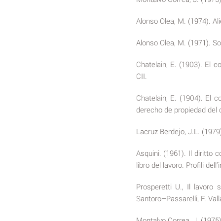
Alonso Olea, M. (1974). Ali
Alonso Olea, M. (1971). Sob
Chatelain, E. (1903). El c
CII.
Chatelain, E. (1904). El 
derecho de propiedad del o
Lacruz Berdejo, J.L. (1979
Asquini. (1961). Il diritto
libro del lavoro. Profili dell’
Prosperetti U., Il lavoro 
Santoro–Passarelli, F. Valla
Montalvo Correa, J. (1975