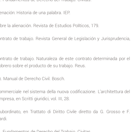
enación: Historia de una palabra. IEP.
re la alienación. Revista de Estudios Políticos, 179.
ontrato de trabajo. Revista General de Legislación y Jurisprudencia,
contrato de trabajo. Naturaleza de este contrato determinada por el
brero sobre el producto de su trabajo. Reus.
). Manual de Derecho Civil. Bosch.
 commerciale nel sistema della nuova codificazione. L’architettura del
impresa, en Scritti giuridici, vol. III, 28.
subordinato, en Trattato di Diritto Civile diretto da G. Grosso e F.
rdi.
). Fundamentos de Derecho del Trabajo. Civitas.