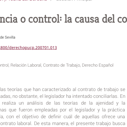
cia o control: la causa del c
de Sevilla
18800/derechopucp.200701.013
ntrol, Relación Laboral, Contrato de Trabajo, Derecho Español
 las teorías que han caracterizado al contrato de trabajo se
das, no obstante, el legislador ha intentado conciliarlas. En
realiza un análisis de las teorías de la ajenidad y la
as que fueron empleadas por el legislador y la práctica
la, con el objetivo de definir cuál de aquellas ofrece una
contrato laboral. De esta manera, el presente trabajo busca