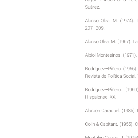
Suárez.
Alonso Olea, M. (1974). 
207–209.
Alonso Olea, M. (1967). La
Albiol Montesinos. (1971).
Rodríguez–Piñero. (1966).
Revista de Política Social, 
Rodríguez–Piñero. (196
Hispalense, XX.
Alarcón Caracuel. (1986).
Colin & Capitant. (1955). 
Montalvo Correa, J. (1975