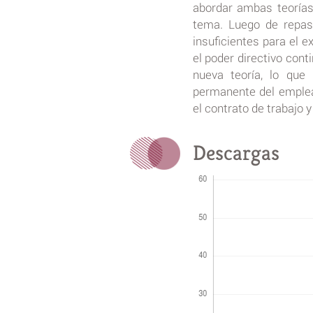
abordar ambas teorías
tema. Luego de repasa
insuficientes para el ex
el poder directivo con
nueva teoría, lo que 
permanente del emplea
el contrato de trabajo y
Descargas