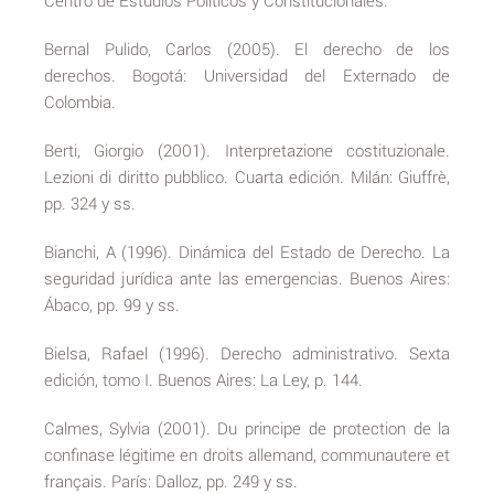
Centro de Estudios Políticos y Constitucionales.
Bernal Pulido, Carlos (2005). El derecho de los
derechos. Bogotá: Universidad del Externado de
Colombia.
Berti, Giorgio (2001). Interpretazione costituzionale.
Lezioni di diritto pubblico. Cuarta edición. Milán: Giuffrè,
pp. 324 y ss.
Bianchi, A (1996). Dinámica del Estado de Derecho. La
seguridad jurídica ante las emergencias. Buenos Aires:
Ábaco, pp. 99 y ss.
Bielsa, Rafael (1996). Derecho administrativo. Sexta
edición, tomo I. Buenos Aires: La Ley, p. 144.
Calmes, Sylvia (2001). Du principe de protection de la
confinase légitime en droits allemand, communautere et
français. París: Dalloz, pp. 249 y ss.