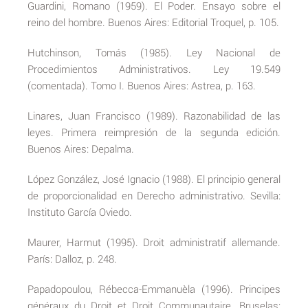
Guardini, Romano (1959). El Poder. Ensayo sobre el
reino del hombre. Buenos Aires: Editorial Troquel, p. 105.
Hutchinson, Tomás (1985). Ley Nacional de
Procedimientos Administrativos. Ley 19.549
(comentada). Tomo I. Buenos Aires: Astrea, p. 163.
Linares, Juan Francisco (1989). Razonabilidad de las
leyes. Primera reimpresión de la segunda edición.
Buenos Aires: Depalma.
López González, José Ignacio (1988). El principio general
de proporcionalidad en Derecho administrativo. Sevilla:
Instituto García Oviedo.
Maurer, Harmut (1995). Droit administratif allemande.
París: Dalloz, p. 248.
Papadopoulou, Rébecca-Emmanuèla (1996). Principes
généraux du Droit et Droit Communautaire. Bruselas: