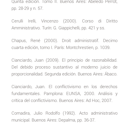
Quinta edición. Tomo II. Buenos Aires: Abeledo Perrot,
pp. 28-29 y n. 57.
Cerulli Irelli, Vincenzo (2000). Corso di Diritto
Amministrativo. Turín: G. Giappichelli, pp. 421 y ss.
Chapus, René (2000). Droit administratif. Decimo
cuarta edición, tomo I. París: Montchrestien, p. 1039.
Cianciardo, Juan (2009). El principio de razonabilidad.
Del debido proceso sustantivo al moderno juicio de
proporcionalidad. Segunda edición. Buenos Aires: Ábaco.
Cianciardo, Juan. El conflictivismo en los derechos
fundamentales. Pamplona: EUNSA, 2000. Análisis y
crítica del conflictivismo. Buenos Aires: Ad Hoc, 2007.
Comadira, Julio Rodolfo (1992). Acto administrativo
municipal. Buenos Aires: Depalma, pp. 36-37.