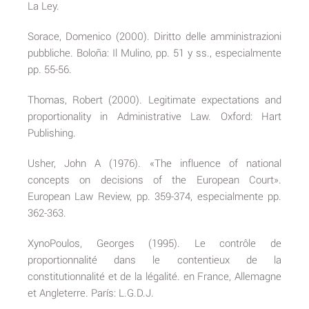
La Ley.
Sorace, Domenico (2000). Diritto delle amministrazioni
pubbliche. Boloña: Il Mulino, pp. 51 y ss., especialmente
pp. 55-56.
Thomas, Robert (2000). Legitimate expectations and
proportionality in Administrative Law. Oxford: Hart
Publishing.
Usher, John A (1976). «The influence of national
concepts on decisions of the European Court».
European Law Review, pp. 359-374, especialmente pp.
362-363.
XynoPoulos, Georges (1995). Le contrôle de
proportionnalité dans le contentieux de la
constitutionnalité et de la légalité. en France, Allemagne
et Angleterre. París: L.G.D.J.