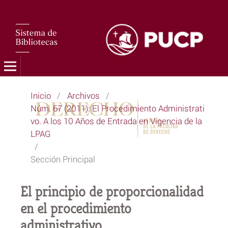
Inicio
/
Archivos
/
Núm. 67 (2011): El Procedimiento Administrati
vo. A los 10 Años de Entrada en Vigencia de la
LPAG
/
Sección Principal
El principio de proporcionalidad
en el procedimiento
administrativo