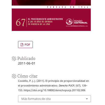
PDF
Publicado
2011-06-01
Cómo citar
Coviello, P. J. J. (2011). El principio de proporcionalidad en
el procedimiento administrativo.
Derecho PUCP
, (67), 139–
153. https://doi.org/10.18800/derechopucp.201102.006
Más formatos de cita