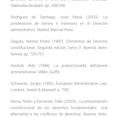
Sakkoulas-Bruylant, pp. 248-249.
Rodríguez de Santiago, José María (2000). La
ponderación de bienes e intereses en el Derecho
administrativo. Madrid: Marcial Pons.
Sagüés, Néstor Pedro (1997). Elementos de Derecho
constitucional. Segunda edición, tomo II. Buenos Aires:
Astrea, pp. 700-701.
Sandulli, Aldo (1998). La proporzionalità dell’azione
amministrativa. Milán: Giuffè.
Schwarze, Jürgen (1992). European Administrative Law.
Londres: Sweet & Maxwell, p. 708.
Serna, Pedro y Fernando Toller (2000). La interpretación
constitucional de los derechos fundamentales. Una
alternativa a los conflictos de derechos. Buenos Aires: