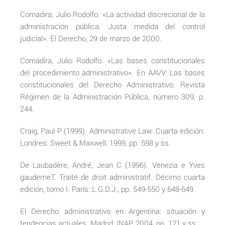
Comadira, Julio Rodolfo. «La actividad discrecional de la
administración pública. Justa medida del control
judicial». El Derecho, 29 de marzo de 2000.
Comadira, Julio Rodolfo. «Las bases constitucionales
del procedimiento administrativo». En AAVV: Las bases
constitucionales del Derecho Administrativo. Revista
Régimen de la Administración Pública, número 309, p.
244.
Craig, Paul P (1999). Administrative Law. Cuarta edición.
Londres: Sweet & Maxwell, 1999, pp. 598 y ss.
De Laubadère, André, Jean C (1996). Venezia e Yves
gaudemeT. Traité de droit administratif. Décimo cuarta
edición, tomo I. París: L.G.D.J., pp. 549-550 y 648-649.
El Derecho administrativo en Argentina: situación y
tendencias actuales. Madrid: INAP, 2004, pp. 121 y ss.