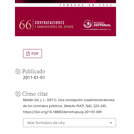
PDF
Publicado
2011-01-01
Cómo citar
Meilán Gil, J. L. (2011). Una concepción iusadministrativista
de los contratos públicos.
Derecho PUCP
, (66), 223–245.
https://doi.org/10.18800/derechopucp.201101.009
Más formatos de cita