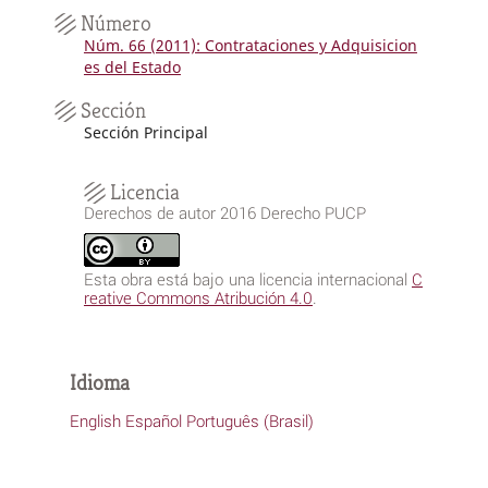
Número
Núm. 66 (2011): Contrataciones y Adquisicion
es del Estado
Sección
Sección Principal
Licencia
Derechos de autor 2016 Derecho PUCP
Esta obra está bajo una licencia internacional
C
reative Commons Atribución 4.0
.
Idioma
English
Español
Português (Brasil)