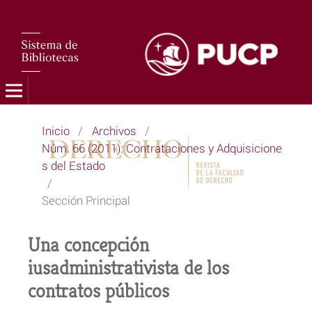
Inicio
/
Archivos
/
Núm. 66 (2011): Contrataciones y Adquisicione
s del Estado
/
Sección Principal
Una concepción
iusadministrativista de los
contratos públicos