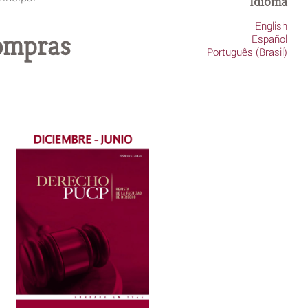
Idioma
English
compras
Español
Português (Brasil)