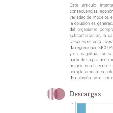
Este artículo inten
consecuencias económ
variedad de modelos e
la colusión es generad
del organismo comprad
subcontratación, la c
Después de esta inves
de regresiones MCO, Pro
y su magnitud. Las va
partir de un profundo an
organismo chileno de 
completamente concluy
de colusión, sin el corr
Descargas