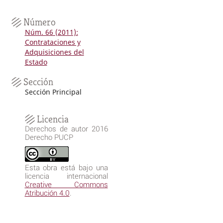
Número
Núm. 66 (2011):
Contrataciones y
Adquisiciones del
Estado
Sección
Sección Principal
Licencia
Derechos de autor 2016
Derecho PUCP
Esta obra está bajo una
licencia internacional
Creative Commons
Atribución 4.0
.