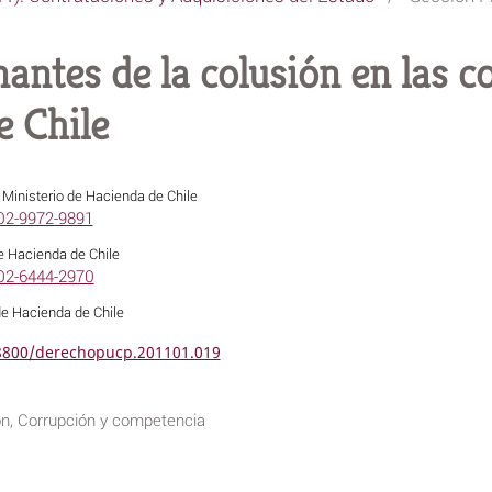
nantes de la colusión en las 
e Chile
z
Ministerio de Hacienda de Chile
002-9972-9891
e Hacienda de Chile
002-6444-2970
de Hacienda de Chile
18800/derechopucp.201101.019
ón, Corrupción y competencia