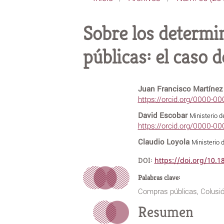
Sobre los determi
públicas: el caso d
Juan Francisco Martíne
https://orcid.org/0000-0
David Escobar
Ministerio d
https://orcid.org/0000-0
Claudio Loyola
Ministerio 
DOI:
https://doi.org/10.
Palabras clave:
Compras públicas, Colusi
Resumen