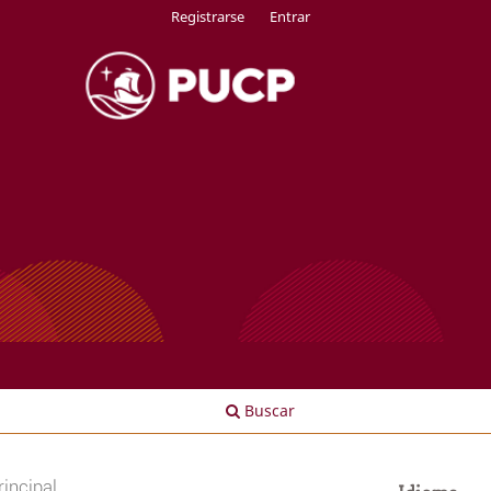
Registrarse
Entrar
Buscar
incipal