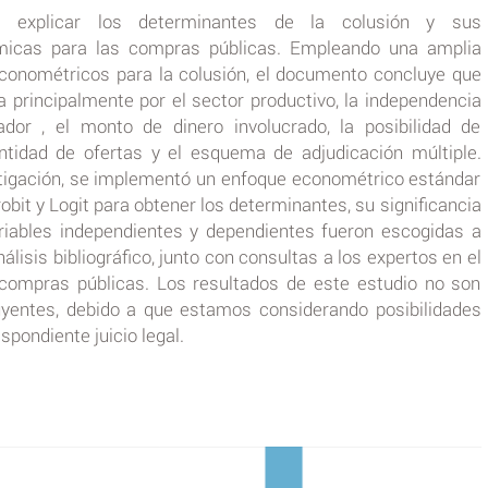
ta explicar los determinantes de la colusión y sus
icas para las compras públicas. Empleando una amplia
conométricos para la colusión, el documento concluye que
a principalmente por el sector productivo, la independencia
or , el monto de dinero involucrado, la posibilidad de
antidad de ofertas y el esquema de adjudicación múltiple.
tigación, se implementó un enfoque econométrico estándar
bit y Logit para obtener los determinantes, su significancia
riables independientes y dependientes fueron escogidas a
álisis bibliográfico, junto con consultas a los expertos en el
compras públicas. Los resultados de este estudio no son
entes, debido a que estamos considerando posibilidades
espondiente juicio legal.