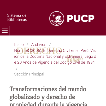
Inicio
/
Archivos
/
Núm. 58 (2005): El Derecho Civil en el Perú. Vis
ión de la Doctrina Nacional y Extranjera luego d
e 20 Años de Vigencia del Código Civil de 1984
/
Sección Principal
Transformaciones del mundo
globalizado y derecho de
propiedad durante la vigencia