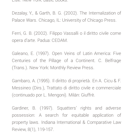
Dezalay, Y., & Garth, B. G. (2002). The Internalization of
Palace Wars. Chicago, IL: University of Chicago Press.
Ferri, G. B. (2002). Filippo Vassalli o il diritto civile come
opera d’arte. Padua: CEDAM.
Galeano, E. (1997). Open Veins of Latin America: Five
Centuries of the Pillage of a Continent. C. Belfrage
(Trans.). New York: Monthly Review Press.
Gambaro, A. (1995). Il diritto di proprietà. En A. Cicu & F.
Messineo (Dirs.), Trattato di diritto civile e commerciale
(continuado por L. Mengoni). Milán: Giuffrè.
Gardiner, B. (1997). Squatters’ rights and adverse
possession: A search for equitable application of
property laws. Indiana International & Comparative Law
Review, 8(1), 119-157.