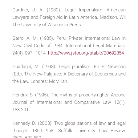
Gardner, J. A. (1980). Legal Imperialism: American
Lawyers and Foreign Aid in Latin America. Madison, WI:
The University of Wisconsin Press.
Garro, A. M. (1985). Peru: Private International Law in
New Civil Code of 1984. International Legal Materials,
24(4), 997–1014.
http://www.jstor.org/stable/20692854
Guadagni, M. (1998). Legal pluralism. En P. Newman
(Ed.), The New Palgrave: A Dictionary of Economics and
the Law. Londres: McMillan.
Hendrix, S. (1995). The myths of property rights. Arizona
Journal of International and Comparative Law, 12(1),
183-201.
Kennedy, D. (2003). Two globalizations of law and legal
thought: 1850-1968. Suffolk University Law Review,
36(3), 631-680.