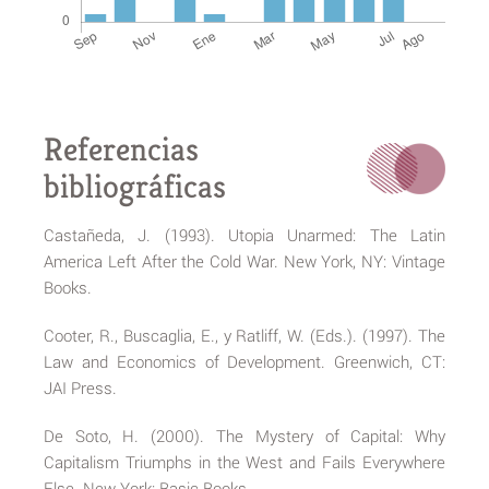
Referencias
bibliográficas
Castañeda, J. (1993). Utopia Unarmed: The Latin
America Left After the Cold War. New York, NY: Vintage
Books.
Cooter, R., Buscaglia, E., y Ratliff, W. (Eds.). (1997). The
Law and Economics of Development. Greenwich, CT:
JAI Press.
De Soto, H. (2000). The Mystery of Capital: Why
Capitalism Triumphs in the West and Fails Everywhere
Else. New York: Basic Books.