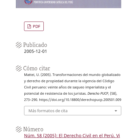
PDF
Publicado
2005-12-01
Cómo citar
Mattei, U. (2005). Transformaciones del mundo globalizado
y derecho de propiedad durante la vigencia del Código
Civil peruano: veinte años de saqueo imperialista y el
potencial de resistencia de los juristas.
Derecho PUCP
, (58),
273–290. https://doi.org/10.18800/derechopucp.200501.009
Más formatos de cita
Número
Núm. 58 (2005): El Derecho Civil en el Perú. Vi