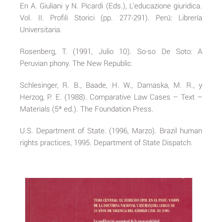
En A. Giuliani y N. Picardi (Eds.), L’educazione giuridica.
Vol. II. Profili Storici (pp. 277-291). Perú: Librería
Universitaria.
Rosenberg, T. (1991, Julio 10). So-so De Soto: A
Peruvian phony. The New Republic.
Schlesinger, R. B., Baade, H. W., Damaska, M. R., y
Herzog, P. E. (1988). Comparative Law Cases – Text –
Materials (5ª ed.). The Foundation Press.
U.S. Department of State. (1996, Marzo). Brazil human
rights practices, 1995. Department of State Dispatch.