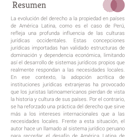
Resumen
La evolución del derecho a la propiedad en países
de América Latina, como es el caso de Perú,
refleja una profunda influencia de las culturas
jurídicas occidentales. Estas concepciones
jurídicas importadas han validado estructuras de
dominación y dependencia económica, limitando
así el desarrollo de sistemas jurídicos propios que
realmente respondan a las necesidades locales.
En ese contexto, la adopción acrítica de
instituciones jurídicas extranjeras ha provocado
que los juristas latinoamericanos pierdan de vista
la historia y cultura de sus países. Por el contrario,
se ha reforzado una práctica del derecho que sirve
más a los intereses internacionales que a las
necesidades locales. Frente a esta situación, el
autor hace un llamado al sistema jurídico peruano
para recordar el desafío de América Latina de