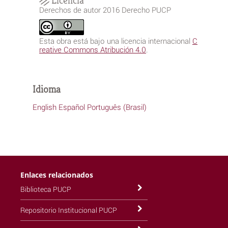
Licencia
Derechos de autor 2016 Derecho PUCP
Esta obra está bajo una licencia internacional
C
reative Commons Atribución 4.0
.
Idioma
English
Español
Português (Brasil)
Enlaces relacionados
Biblioteca PUCP
Repositorio Institucional PUCP