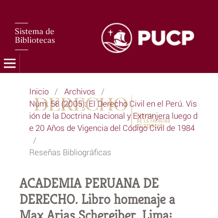
Inicio
/
Archivos
/
Núm. 58 (2005): El Derecho Civil en el Perú. Vis
ión de la Doctrina Nacional y Extranjera luego d
e 20 Años de Vigencia del Código Civil de 1984
/
Reseñas Bibliográficas
ACADEMIA PERUANA DE
DERECHO. Libro homenaje a
Max Arias Schereiber. Lima: