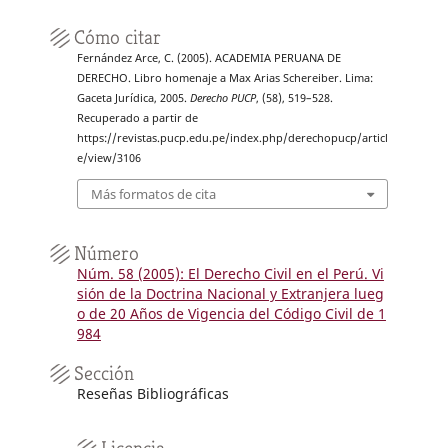
Cómo citar
Fernández Arce, C. (2005). ACADEMIA PERUANA DE
DERECHO. Libro homenaje a Max Arias Schereiber. Lima:
Gaceta Jurídica, 2005.
Derecho PUCP
, (58), 519–528.
Recuperado a partir de
https://revistas.pucp.edu.pe/index.php/derechopucp/articl
e/view/3106
Más formatos de cita
Número
Núm. 58 (2005): El Derecho Civil en el Perú. Vi
sión de la Doctrina Nacional y Extranjera lueg
o de 20 Años de Vigencia del Código Civil de 1
984
Sección
Reseñas Bibliográficas