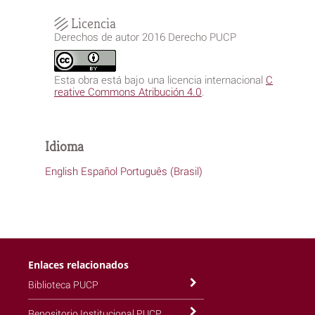
Licencia
Derechos de autor 2016 Derecho PUCP
Esta obra está bajo una licencia internacional
C
reative Commons Atribución 4.0
.
Idioma
English
Español
Português (Brasil)
Enlaces relacionados
Biblioteca PUCP
Repositorio Institucional PUCP