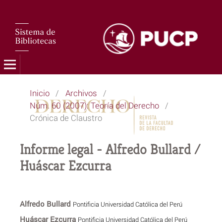
Inicio
/
Archivos
/
Núm. 60 (2007): Teoría del Derecho
/
Crónica de Claustro
Informe legal - Alfredo Bullard /
Huáscar Ezcurra
Alfredo Bullard
Pontificia Universidad Católica del Perú
Huáscar Ezcurra
Pontificia Universidad Católica del Perú